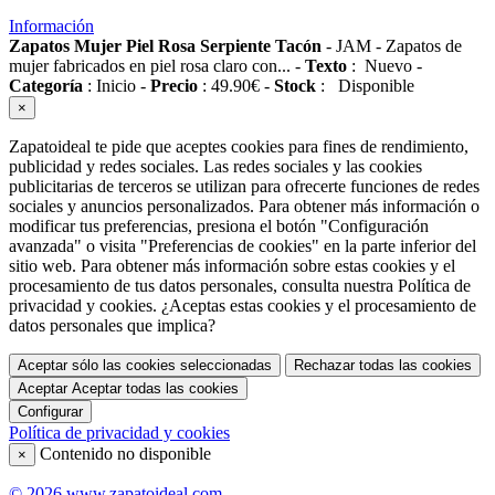
Información
Zapatos Mujer Piel Rosa Serpiente Tacón
-
JAM
-
Zapatos de
mujer fabricados en piel rosa claro con...
-
Texto
:
Nuevo
-
Categoría
:
Inicio
-
Precio
:
49.90
€
-
Stock
:
Disponible
×
Zapatoideal te pide que aceptes cookies para fines de rendimiento,
publicidad y redes sociales. Las redes sociales y las cookies
publicitarias de terceros se utilizan para ofrecerte funciones de redes
sociales y anuncios personalizados. Para obtener más información o
modificar tus preferencias, presiona el botón "Configuración
avanzada" o visita "Preferencias de cookies" en la parte inferior del
sitio web. Para obtener más información sobre estas cookies y el
procesamiento de tus datos personales, consulta nuestra Política de
privacidad y cookies. ¿Aceptas estas cookies y el procesamiento de
datos personales que implica?
Aceptar sólo las cookies seleccionadas
Rechazar todas las cookies
Aceptar
Aceptar todas las cookies
Configurar
Política de privacidad y cookies
Contenido no disponible
×
© 2026 www.zapatoideal.com