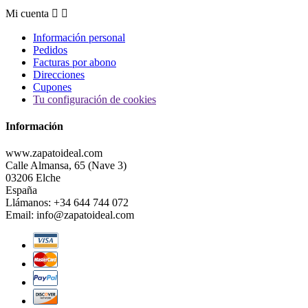
Mi cuenta


Información personal
Pedidos
Facturas por abono
Direcciones
Cupones
Tu configuración de cookies
Información
www.zapatoideal.com
Calle Almansa, 65 (Nave 3)
03206 Elche
España
Llámanos:
+34 644 744 072
Email:
info@zapatoideal.com