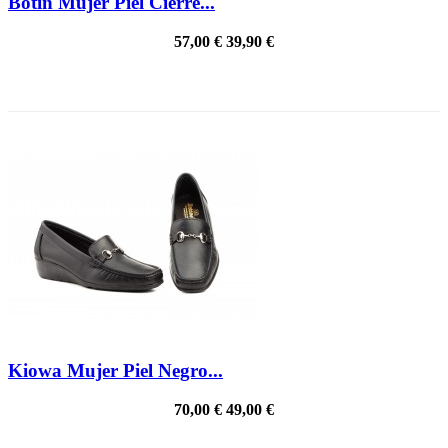
Botín Mujer Piel Cierre...
57,00 €
39,90 €
PRECIO REBAJADO
Kiowa Mujer Piel Negro...
70,00 €
49,00 €