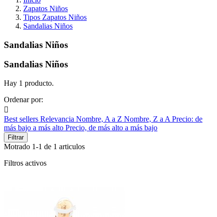
Zapatos Niños
Tipos Zapatos Niños
Sandalias Niños
Sandalias Niños
Sandalias Niños
Hay 1 producto.
Ordenar por:

Best sellers
Relevancia
Nombre, A a Z
Nombre, Z a A
Precio: de
más bajo a más alto
Precio, de más alto a más bajo
Filtrar
Motrado 1-1 de 1 articulos
Filtros activos