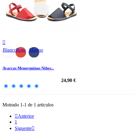

Blanco
Rojo
Marino
Avarcas Menorquinas Niños...
24,90 €
Motrado 1-1 de 1 articulos

Anterior
1
Siguente
