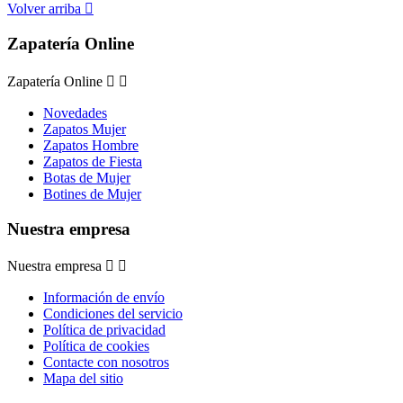
Volver arriba

Zapatería Online
Zapatería Online


Novedades
Zapatos Mujer
Zapatos Hombre
Zapatos de Fiesta
Botas de Mujer
Botines de Mujer
Nuestra empresa
Nuestra empresa


Información de envío
Condiciones del servicio
Política de privacidad
Política de cookies
Contacte con nosotros
Mapa del sitio