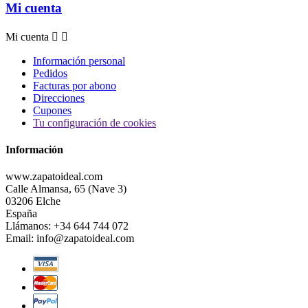
Mi cuenta
Mi cuenta


Información personal
Pedidos
Facturas por abono
Direcciones
Cupones
Tu configuración de cookies
Información
www.zapatoideal.com
Calle Almansa, 65 (Nave 3)
03206 Elche
España
Llámanos:
+34 644 744 072
Email:
info@zapatoideal.com