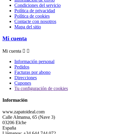
Condiciones del servicio
Política de privacidad
Política de cookies
Contacte con nosotros
Mapa del sitio
Mi cuenta
Mi cuenta


Información personal
Pedidos
Facturas por abono
Direcciones
Cupones
Tu configuración de cookies
Información
www.zapatoideal.com
Calle Almansa, 65 (Nave 3)
03206 Elche
España
Llámanos:
+34 644 744 072