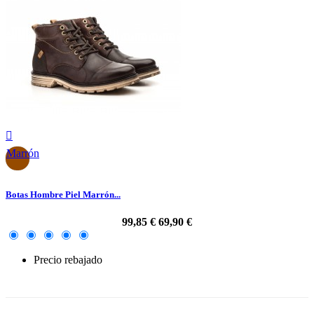

Marrón
Botas Hombre Piel Marrón...
99,85 €
69,90 €
Precio rebajado
-30%