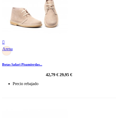

Arena
Botas Safari Pisamierdas...
42,79 €
29,95 €
Precio rebajado
-30%