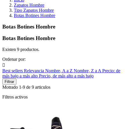
Zapatos Hombre
Tipo Zapatos Hombre
Botas Botines Hombre
Botas Botines Hombre
Botas Botines Hombre
Existen 9 productos.
Ordenar por:

Best sellers
Relevancia
Nombre, A a Z
Nombre, Z a A
Precio: de
más bajo a más alto
Precio, de más alto a más bajo
Filtrar
Motrado 1-9 de 9 articulos
Filtros activos