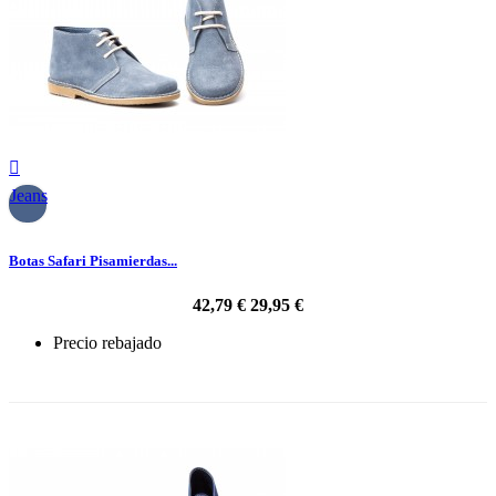

Jeans
Botas Safari Pisamierdas...
42,79 €
29,95 €
Precio rebajado
-30%