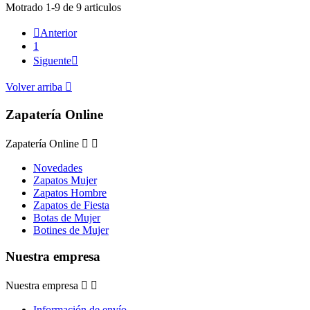
Motrado 1-9 de 9 articulos

Anterior
1
Siguente

Volver arriba

Zapatería Online
Zapatería Online


Novedades
Zapatos Mujer
Zapatos Hombre
Zapatos de Fiesta
Botas de Mujer
Botines de Mujer
Nuestra empresa
Nuestra empresa


Información de envío