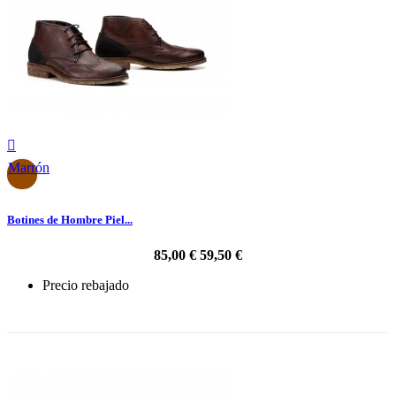

Marrón
Botines de Hombre Piel...
85,00 €
59,50 €
Precio rebajado
-30%