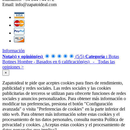
Email:
info@zapatoideal.com
Información
Nota(s) y opinión(es)
(
5
/
5
)
Categoría :
Botas
Botines Hombre
- Basados en
6
calificación(es)
- Todas las
opiniones
>
×
Zapatoideal te pide que aceptes cookies para fines de rendimiento,
publicidad y redes sociales. Las redes sociales y las cookies
publicitarias de terceros se utilizan para ofrecerte funciones de redes
sociales y anuncios personalizados. Para obtener más información o
modificar tus preferencias, presiona el botón "Configuración
avanzada" o visita "Preferencias de cookies" en la parte inferior del
sitio web. Para obtener más información sobre estas cookies y el
procesamiento de tus datos personales, consulta nuestra Política de
privacidad y cookies. ¿Aceptas estas cookies y el procesamiento de
datos personales que implica?