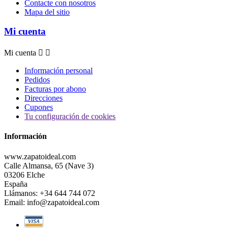
Contacte con nosotros
Mapa del sitio
Mi cuenta
Mi cuenta


Información personal
Pedidos
Facturas por abono
Direcciones
Cupones
Tu configuración de cookies
Información
www.zapatoideal.com
Calle Almansa, 65 (Nave 3)
03206 Elche
España
Llámanos:
+34 644 744 072
Email:
info@zapatoideal.com