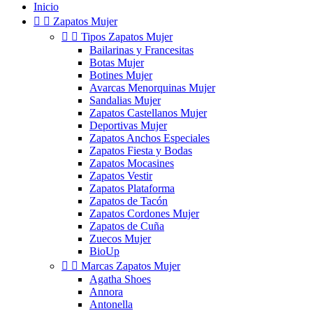
Inicio


Zapatos Mujer


Tipos Zapatos Mujer
Bailarinas y Francesitas
Botas Mujer
Botines Mujer
Avarcas Menorquinas Mujer
Sandalias Mujer
Zapatos Castellanos Mujer
Deportivas Mujer
Zapatos Anchos Especiales
Zapatos Fiesta y Bodas
Zapatos Mocasines
Zapatos Vestir
Zapatos Plataforma
Zapatos de Tacón
Zapatos Cordones Mujer
Zapatos de Cuña
Zuecos Mujer
BioUp


Marcas Zapatos Mujer
Agatha Shoes
Annora
Antonella