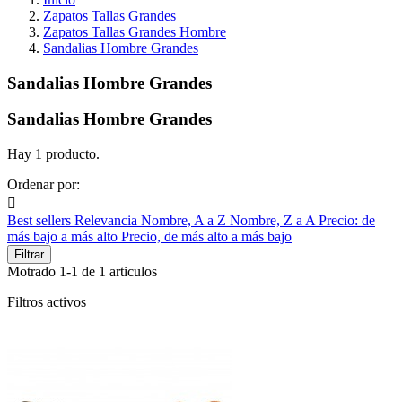
Zapatos Tallas Grandes
Zapatos Tallas Grandes Hombre
Sandalias Hombre Grandes
Sandalias Hombre Grandes
Sandalias Hombre Grandes
Hay 1 producto.
Ordenar por:

Best sellers
Relevancia
Nombre, A a Z
Nombre, Z a A
Precio: de
más bajo a más alto
Precio, de más alto a más bajo
Filtrar
Motrado 1-1 de 1 articulos
Filtros activos