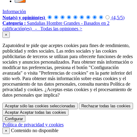
Información
Nota(s) y opinión(es)
(
4,5
/
5
)
Categoría :
Sandalias Hombre Grandes
- Basados en
2
calificación(es)
- Todas las opiniones
>
×
Zapatoideal te pide que aceptes cookies para fines de rendimiento,
publicidad y redes sociales. Las redes sociales y las cookies
publicitarias de terceros se utilizan para ofrecerte funciones de redes
sociales y anuncios personalizados. Para obtener más información o
modificar tus preferencias, presiona el botón "Configuración
avanzada" o visita "Preferencias de cookies" en la parte inferior del
sitio web. Para obtener más información sobre estas cookies y el
procesamiento de tus datos personales, consulta nuestra Política de
privacidad y cookies. ¿Aceptas estas cookies y el procesamiento de
datos personales que implica?
Aceptar sólo las cookies seleccionadas
Rechazar todas las cookies
Aceptar
Aceptar todas las cookies
Configurar
Política de privacidad y cookies
Contenido no disponible
×