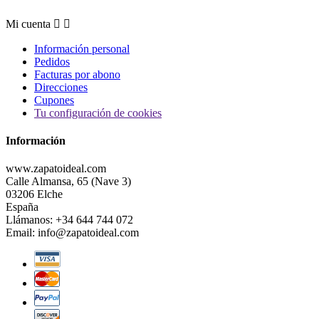
Mi cuenta


Información personal
Pedidos
Facturas por abono
Direcciones
Cupones
Tu configuración de cookies
Información
www.zapatoideal.com
Calle Almansa, 65 (Nave 3)
03206 Elche
España
Llámanos:
+34 644 744 072
Email:
info@zapatoideal.com