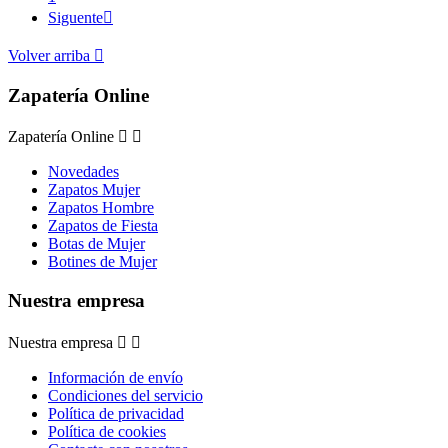
Siguente

Volver arriba

Zapatería Online
Zapatería Online


Novedades
Zapatos Mujer
Zapatos Hombre
Zapatos de Fiesta
Botas de Mujer
Botines de Mujer
Nuestra empresa
Nuestra empresa


Información de envío
Condiciones del servicio
Política de privacidad
Política de cookies