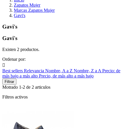
Zapatos Mujer
Marcas Zapatos Mujer
Gavi's
Gavi's
Gavi's
Existen 2 productos.
Ordenar por:

Best sellers
Relevancia
Nombre, A a Z
Nombre, Z a A
Precio: de
más bajo a más alto
Precio, de más alto a más bajo
Filtrar
Motrado 1-2 de 2 articulos
Filtros activos