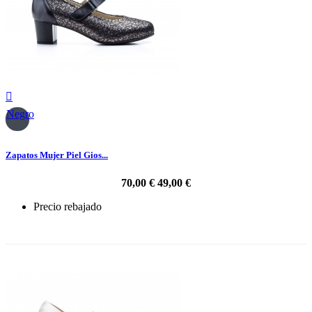

Negro
Zapatos Mujer Piel Gios...
70,00 €
49,00 €
Precio rebajado
-30%