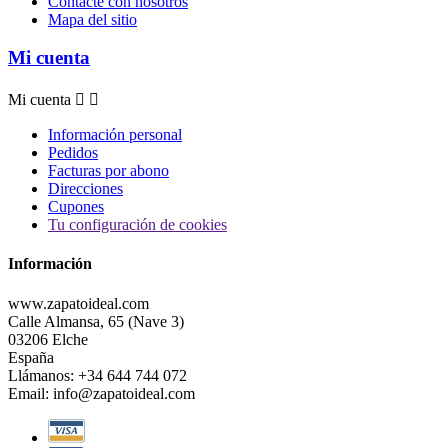
Contacte con nosotros
Mapa del sitio
Mi cuenta
Mi cuenta


Información personal
Pedidos
Facturas por abono
Direcciones
Cupones
Tu configuración de cookies
Información
www.zapatoideal.com
Calle Almansa, 65 (Nave 3)
03206 Elche
España
Llámanos:
+34 644 744 072
Email:
info@zapatoideal.com