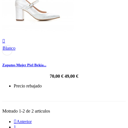

Blanco
Zapatos Mujer Piel Bekia...
70,00 €
49,00 €
Precio rebajado
-30%
Motrado 1-2 de 2 articulos

Anterior
1