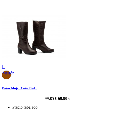

Marrón
Botas Mujer Caña Piel...
99,85 €
69,90 €
Precio rebajado
-30%