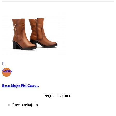

Cuero
Botas Mujer Piel Cuero...
99,85 €
69,90 €
Precio rebajado
-30%