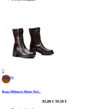
-30%

Marrón
Botas Militares Mujer Piel...
85,00 €
59,50 €