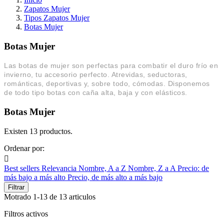
Zapatos Mujer
Tipos Zapatos Mujer
Botas Mujer
Botas Mujer
Las botas de mujer son perfectas para combatir el duro frío en
invierno, tu accesorio perfecto. Atrevidas, seductoras,
románticas, deportivas y, sobre todo, cómodas. Disponemos
de todo tipo botas con caña alta, baja y con elásticos.
Botas Mujer
Existen 13 productos.
Ordenar por:

Best sellers
Relevancia
Nombre, A a Z
Nombre, Z a A
Precio: de
más bajo a más alto
Precio, de más alto a más bajo
Filtrar
Motrado 1-13 de 13 articulos
Filtros activos