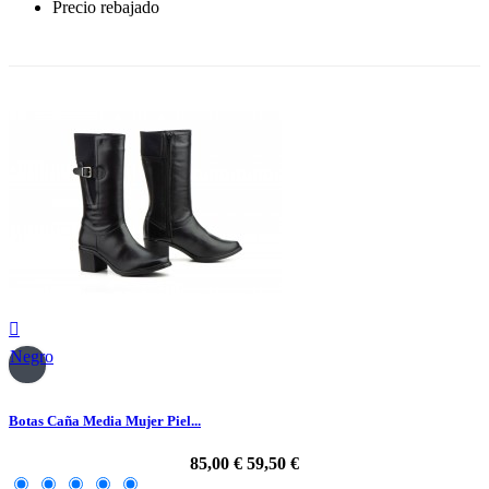
Precio rebajado
-30%

Negro
Botas Caña Media Mujer Piel...
85,00 €
59,50 €