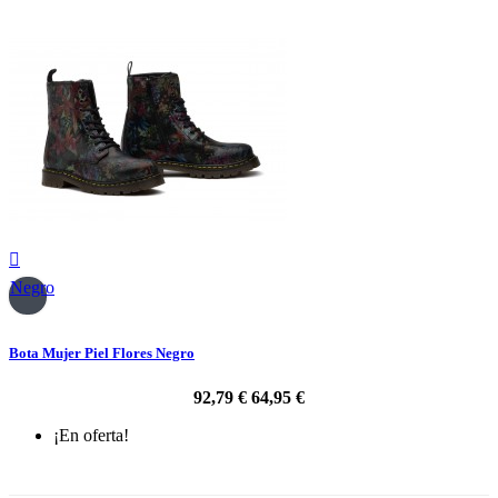

Negro
Bota Mujer Piel Flores Negro
92,79 €
64,95 €
¡En oferta!
-30%