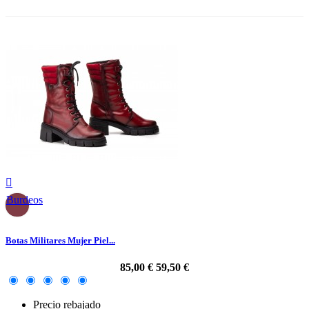

Burdeos
Botas Militares Mujer Piel...
85,00 €
59,50 €
Precio rebajado