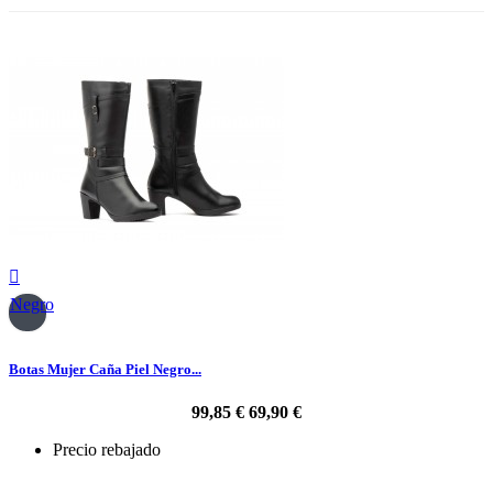

Negro
Botas Mujer Caña Piel Negro...
99,85 €
69,90 €
Precio rebajado
-30%