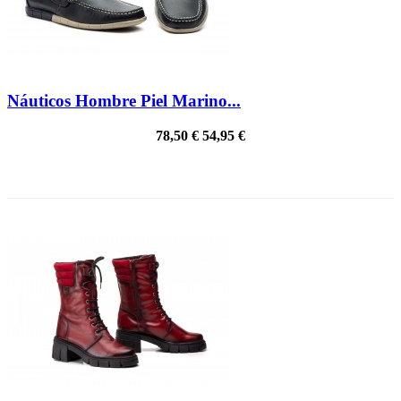
Náuticos Hombre Piel Marino...
78,50 €
54,95 €
¡EN OFERTA!