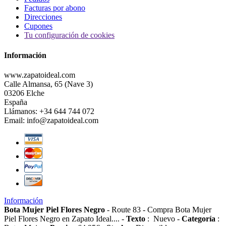
Facturas por abono
Direcciones
Cupones
Tu configuración de cookies
Información
www.zapatoideal.com
Calle Almansa, 65 (Nave 3)
03206 Elche
España
Llámanos:
+34 644 744 072
Email:
info@zapatoideal.com
Información
Bota Mujer Piel Flores Negro
-
Route 83
-
Compra Bota Mujer
Piel Flores Negro en Zapato Ideal....
-
Texto
:
Nuevo
-
Categoría
: