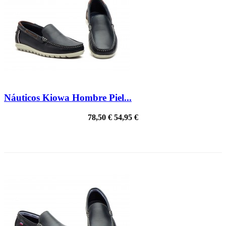
Náuticos Kiowa Hombre Piel...
78,50 €
54,95 €
¡EN OFERTA!