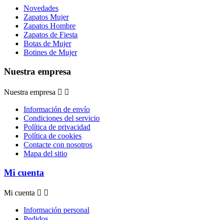
Novedades
Zapatos Mujer
Zapatos Hombre
Zapatos de Fiesta
Botas de Mujer
Botines de Mujer
Nuestra empresa
Nuestra empresa


Información de envío
Condiciones del servicio
Política de privacidad
Política de cookies
Contacte con nosotros
Mapa del sitio
Mi cuenta
Mi cuenta


Información personal
Pedidos