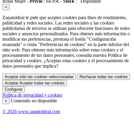
Botas Mujer
-
Precio
:
64.95
€
-
Stock
:
Disponible
×
Zapatoideal te pide que aceptes cookies para fines de rendimiento,
publicidad y redes sociales. Las redes sociales y las cookies
publicitarias de terceros se utilizan para ofrecerte funciones de redes
sociales y anuncios personalizados. Para obtener más información o
modificar tus preferencias, presiona el botón "Configuración
avanzada" o visita "Preferencias de cookies" en la parte inferior del
sitio web. Para obtener más información sobre estas cookies y el
procesamiento de tus datos personales, consulta nuestra Política de
privacidad y cookies. ¿Aceptas estas cookies y el procesamiento de
datos personales que implica?
Aceptar sólo las cookies seleccionadas
Rechazar todas las cookies
Aceptar
Aceptar todas las cookies
Configurar
Política de privacidad y cookies
Contenido no disponible
×
© 2026 www.zapatoideal.com