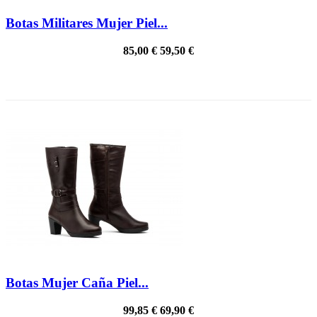
Botas Militares Mujer Piel...
85,00 €
59,50 €
PRECIO REBAJADO
Botas Mujer Caña Piel...
99,85 €
69,90 €