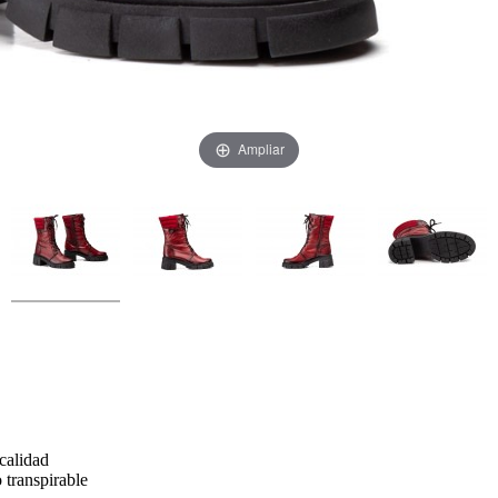
Ampliar
 calidad
 transpirable