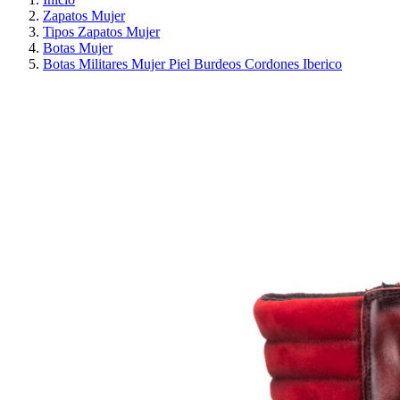
Zapatos Mujer
Tipos Zapatos Mujer
Botas Mujer
Botas Militares Mujer Piel Burdeos Cordones Iberico
PRECIO REBAJADO
AHORRA 30%