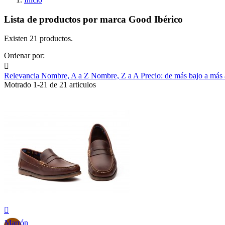
Lista de productos por marca Good Ibérico
Existen 21 productos.
Ordenar por:

Relevancia
Nombre, A a Z
Nombre, Z a A
Precio: de más bajo a más
Motrado 1-21 de 21 articulos

Marrón