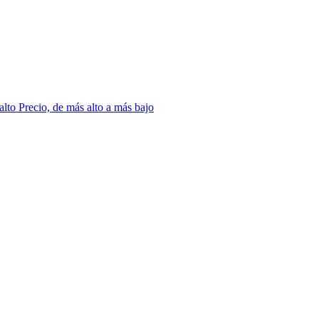
 alto
Precio, de más alto a más bajo