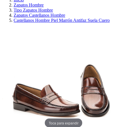
Zapatos Hombre
Tipo Zapatos Hombre
Zapatos Castellanos Hombre
Castellanos Hombre Piel Marrón Antifaz Suela Cuero
PRECIO REBAJADO
AHORRA 30%
Toca para expandir