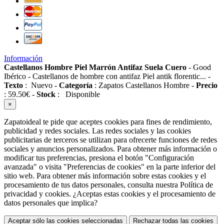
Información
Castellanos Hombre Piel Marrón Antifaz Suela Cuero
-
Good
Ibérico
-
Castellanos de hombre con antifaz Piel antik florentic...
-
Texto
:
Nuevo
-
Categoría
:
Zapatos Castellanos Hombre
-
Precio
:
59.50
€
-
Stock
:
Disponible
×
Zapatoideal te pide que aceptes cookies para fines de rendimiento,
publicidad y redes sociales. Las redes sociales y las cookies
publicitarias de terceros se utilizan para ofrecerte funciones de redes
sociales y anuncios personalizados. Para obtener más información o
modificar tus preferencias, presiona el botón "Configuración
avanzada" o visita "Preferencias de cookies" en la parte inferior del
sitio web. Para obtener más información sobre estas cookies y el
procesamiento de tus datos personales, consulta nuestra Política de
privacidad y cookies. ¿Aceptas estas cookies y el procesamiento de
datos personales que implica?
Aceptar sólo las cookies seleccionadas
Rechazar todas las cookies