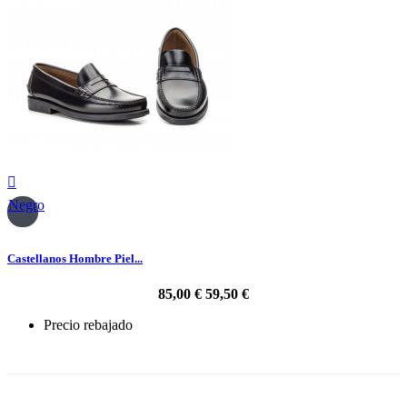

Negro
Castellanos Hombre Piel...
85,00 €
59,50 €
Precio rebajado
-30%