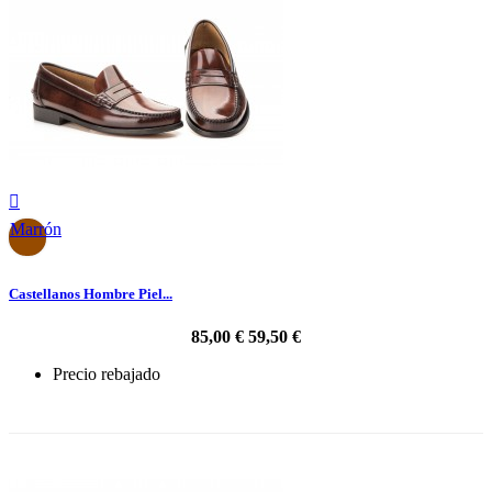

Marrón
Castellanos Hombre Piel...
85,00 €
59,50 €
Precio rebajado
-30%