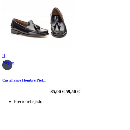

Negro
Castellanos Hombre Piel...
85,00 €
59,50 €
Precio rebajado
-30%