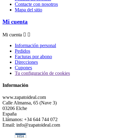
Contacte con nosotros
Mapa del sitio
Mi cuenta
Mi cuenta


Información personal
Pedidos
Facturas por abono
Direcciones
Cupones
Tu configuración de cookies
Información
www.zapatoideal.com
Calle Almansa, 65 (Nave 3)
03206 Elche
España
Llámanos:
+34 644 744 072
Email:
info@zapatoideal.com