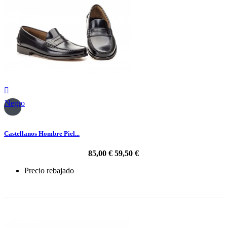

Negro
Castellanos Hombre Piel...
85,00 €
59,50 €
Precio rebajado
-30%