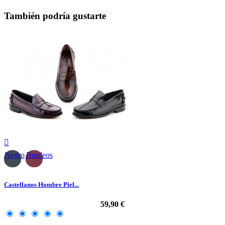
También podría gustarte

Negro
Burdeos
Castellanos Hombre Piel...
59,90 €