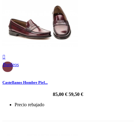

Burdeos
Castellanos Hombre Piel...
85,00 €
59,50 €
Precio rebajado
-30%