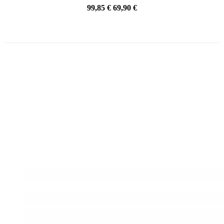
99,85 €
69,90 €
PRECIO REBAJADO