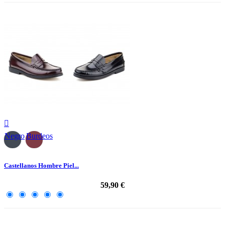

Negro
Burdeos
Castellanos Hombre Piel...
59,90 €