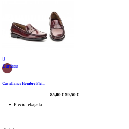

Burdeos
Castellanos Hombre Piel...
85,00 €
59,50 €
Precio rebajado
-30%