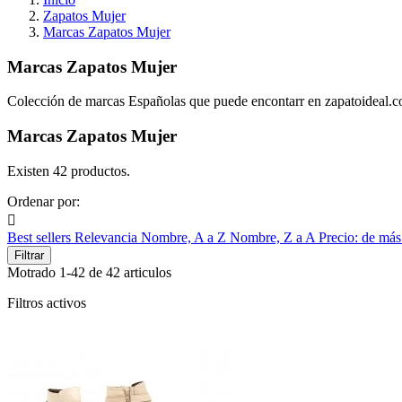
Zapatos Mujer
Marcas Zapatos Mujer
Marcas Zapatos Mujer
Colección de marcas Españolas que puede encontarr en zapatoideal.
Marcas Zapatos Mujer
Existen 42 productos.
Ordenar por:

Best sellers
Relevancia
Nombre, A a Z
Nombre, Z a A
Precio: de más
Filtrar
Motrado 1-42 de 42 articulos
Filtros activos