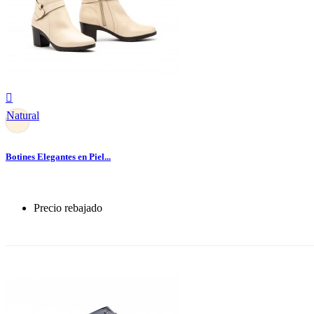

Natural
Botines Elegantes en Piel...
Precio rebajado
-30%