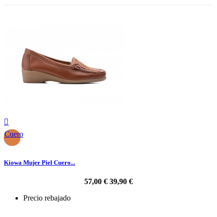

Cuero
Kiowa Mujer Piel Cuero...
57,00 €
39,90 €
Precio rebajado
-30%