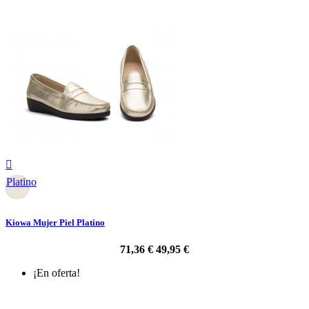

Platino
Kiowa Mujer Piel Platino
71,36 €
49,95 €
¡En oferta!
-30%