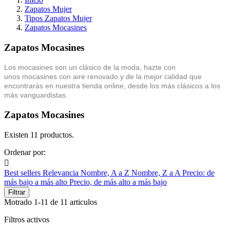
Zapatos Mujer
Tipos Zapatos Mujer
Zapatos Mocasines
Zapatos Mocasines
Los mocasines son un clásico de la moda, hazte con
unos mocasines con aire renovado y de la mejor calidad que
encontrarás en nuestra tienda online, desde los más clásicos a los
más vanguardistas.
Zapatos Mocasines
Existen 11 productos.
Ordenar por:

Best sellers
Relevancia
Nombre, A a Z
Nombre, Z a A
Precio: de
más bajo a más alto
Precio, de más alto a más bajo
Filtrar
Motrado 1-11 de 11 articulos
Filtros activos