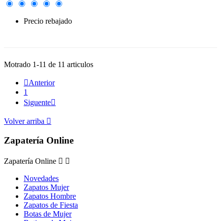
Precio rebajado
-30%
Motrado 1-11 de 11 articulos

Anterior
1
Siguente

Volver arriba

Zapatería Online
Zapatería Online


Novedades
Zapatos Mujer
Zapatos Hombre
Zapatos de Fiesta
Botas de Mujer