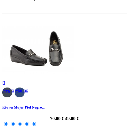
-30%

Negro
Marino
Kiowa Mujer Piel Negro...
70,00 €
49,00 €