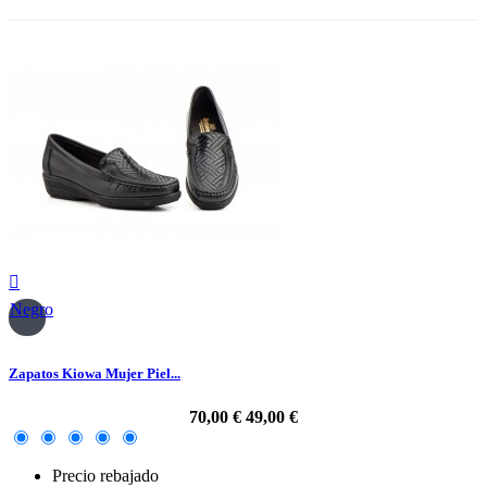

Negro
Zapatos Kiowa Mujer Piel...
70,00 €
49,00 €
Precio rebajado