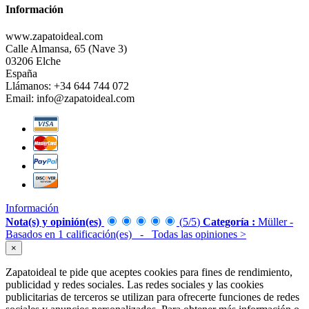
Información
www.zapatoideal.com
Calle Almansa, 65 (Nave 3)
03206 Elche
España
Llámanos:
+34 644 744 072
Email:
info@zapatoideal.com
Información
Nota(s) y opinión(es)
(
5
/
5
)
Categoría :
Müller
-
Basados en
1
calificación(es)
- Todas las opiniones
>
×
Zapatoideal te pide que aceptes cookies para fines de rendimiento,
publicidad y redes sociales. Las redes sociales y las cookies
publicitarias de terceros se utilizan para ofrecerte funciones de redes