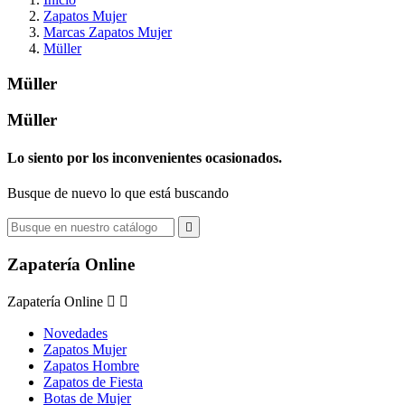
Zapatos Mujer
Marcas Zapatos Mujer
Müller
Müller
Müller
Lo siento por los inconvenientes ocasionados.
Busque de nuevo lo que está buscando

Zapatería Online
Zapatería Online


Novedades
Zapatos Mujer
Zapatos Hombre
Zapatos de Fiesta
Botas de Mujer