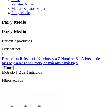
Zapatos Mujer
Marcas Zapatos Mujer
Par y Medio
Par y Medio
Par y Medio
Existen 2 productos.
Ordenar por:

Best sellers
Relevancia
Nombre, A a Z
Nombre, Z a A
Precio: de
más bajo a más alto
Precio, de más alto a más bajo
Filtrar
Motrado 1-2 de 2 articulos
Filtros activos