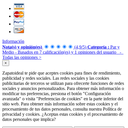
Información
Nota(s) y opinión(es)
(
4,9
/
5
)
Categoría :
Par y
Medio
- Basados en
7
calificación(es) y
1
opiniones del usuario
-
Todas las opiniones
>
×
Zapatoideal te pide que aceptes cookies para fines de rendimiento,
publicidad y redes sociales. Las redes sociales y las cookies
publicitarias de terceros se utilizan para ofrecerte funciones de redes
sociales y anuncios personalizados. Para obtener más información o
modificar tus preferencias, presiona el botón "Configuración
avanzada" o visita "Preferencias de cookies" en la parte inferior del
sitio web. Para obtener más información sobre estas cookies y el
procesamiento de tus datos personales, consulta nuestra Política de
privacidad y cookies. ¿Aceptas estas cookies y el procesamiento de
datos personales que implica?