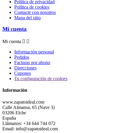
Política de privacidad
Política de cookies
Contacte con nosotros
Mapa del sitio
Mi cuenta
Mi cuenta


Información personal
Pedidos
Facturas por abono
Direcciones
Cupones
Tu configuración de cookies
Información
www.zapatoideal.com
Calle Almansa, 65 (Nave 3)
03206 Elche
España
Llámanos:
+34 644 744 072
Email:
info@zapatoideal.com