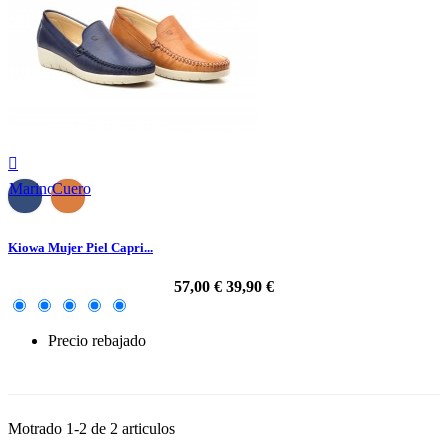

Marino
Cuero
Kiowa Mujer Piel Capri...
57,00 €
39,90 €
Precio rebajado
-30%
Motrado 1-2 de 2 articulos