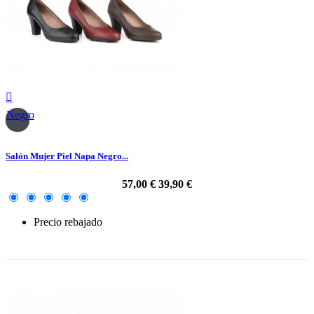

Negro
Salón Mujer Piel Napa Negro...
57,00 €
39,90 €
Precio rebajado
-30%