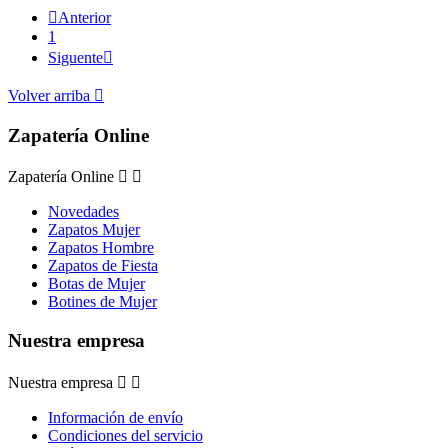

Anterior
1
Siguente

Volver arriba

Zapatería Online
Zapatería Online


Novedades
Zapatos Mujer
Zapatos Hombre
Zapatos de Fiesta
Botas de Mujer
Botines de Mujer
Nuestra empresa
Nuestra empresa


Información de envío
Condiciones del servicio