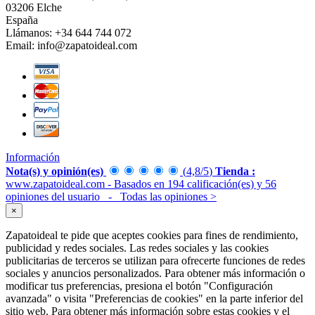
03206 Elche
España
Llámanos:
+34 644 744 072
Email:
info@zapatoideal.com
Información
Nota(s) y opinión(es)
(
4,8
/
5
)
Tienda :
www.zapatoideal.com
- Basados en
194
calificación(es) y
56
opiniones del usuario
- Todas las opiniones
>
×
Zapatoideal te pide que aceptes cookies para fines de rendimiento,
publicidad y redes sociales. Las redes sociales y las cookies
publicitarias de terceros se utilizan para ofrecerte funciones de redes
sociales y anuncios personalizados. Para obtener más información o
modificar tus preferencias, presiona el botón "Configuración
avanzada" o visita "Preferencias de cookies" en la parte inferior del
sitio web. Para obtener más información sobre estas cookies y el