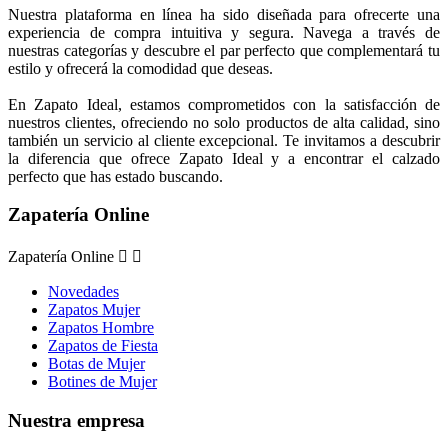
Nuestra plataforma en línea ha sido diseñada para ofrecerte una
experiencia de compra intuitiva y segura. Navega a través de
nuestras categorías y descubre el par perfecto que complementará tu
estilo y ofrecerá la comodidad que deseas.
En Zapato Ideal, estamos comprometidos con la satisfacción de
nuestros clientes, ofreciendo no solo productos de alta calidad, sino
también un servicio al cliente excepcional. Te invitamos a descubrir
la diferencia que ofrece Zapato Ideal y a encontrar el calzado
perfecto que has estado buscando.
Zapatería Online
Zapatería Online


Novedades
Zapatos Mujer
Zapatos Hombre
Zapatos de Fiesta
Botas de Mujer
Botines de Mujer
Nuestra empresa