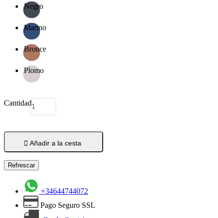
Negro
Marino
Bronce
Plomo
Cantidad

Añadir a la cesta
+34644744072
Pago Seguro SSL