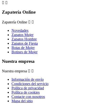


Zapatería Online
Zapatería Online


Novedades
Zapatos Mujer
Zapatos Hombre
Zapatos de Fiesta
Botas de Mujer
Botines de Mujer
Nuestra empresa
Nuestra empresa


Información de envío
Condiciones del servicio
Política de privacidad
Política de cookies
Contacte con nosotros
Mapa del sitio