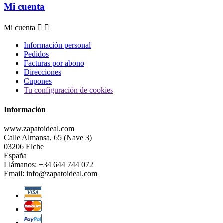
Mi cuenta
Mi cuenta


Información personal
Pedidos
Facturas por abono
Direcciones
Cupones
Tu configuración de cookies
Información
www.zapatoideal.com
Calle Almansa, 65 (Nave 3)
03206 Elche
España
Llámanos:
+34 644 744 072
Email:
info@zapatoideal.com