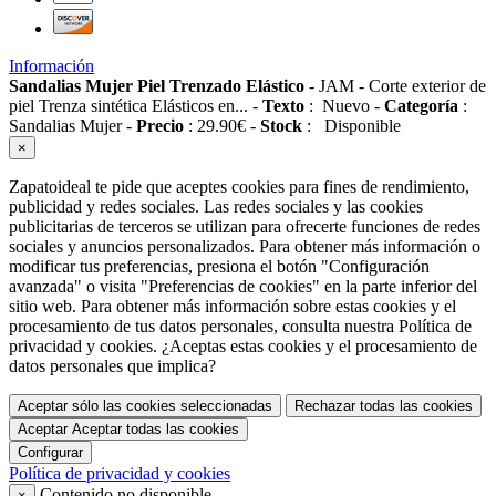
Información
Sandalias Mujer Piel Trenzado Elástico
-
JAM
-
Corte exterior de
piel Trenza sintética Elásticos en...
-
Texto
:
Nuevo
-
Categoría
:
Sandalias Mujer
-
Precio
:
29.90
€
-
Stock
:
Disponible
×
Zapatoideal te pide que aceptes cookies para fines de rendimiento,
publicidad y redes sociales. Las redes sociales y las cookies
publicitarias de terceros se utilizan para ofrecerte funciones de redes
sociales y anuncios personalizados. Para obtener más información o
modificar tus preferencias, presiona el botón "Configuración
avanzada" o visita "Preferencias de cookies" en la parte inferior del
sitio web. Para obtener más información sobre estas cookies y el
procesamiento de tus datos personales, consulta nuestra Política de
privacidad y cookies. ¿Aceptas estas cookies y el procesamiento de
datos personales que implica?
Aceptar sólo las cookies seleccionadas
Rechazar todas las cookies
Aceptar
Aceptar todas las cookies
Configurar
Política de privacidad y cookies
Contenido no disponible
×