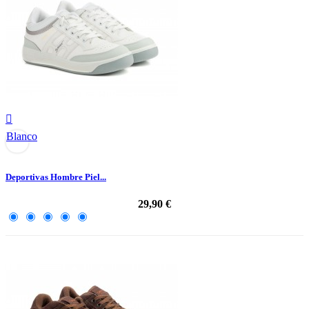

Blanco
Deportivas Hombre Piel...
29,90 €