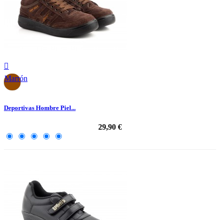

Marrón
Deportivas Hombre Piel...
29,90 €