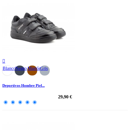

Blanco
Negro
Marrón
Gris
Deportivos Hombre Piel...
29,90 €