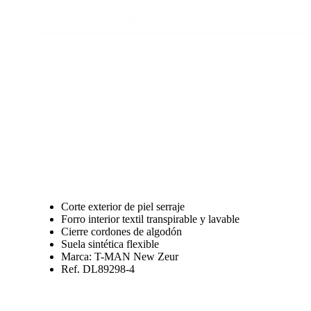
Corte exterior de piel serraje
Forro interior textil transpirable y lavable
Cierre cordones de algodón
Suela sintética flexible
Marca: T-MAN New Zeur
Ref. DL89298-4