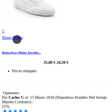

Blanco
Negro
Deportivas Mujer Aerobic...
35,00 €
24,50 €
Precio rebajado
-30%
Opiniones
Por
Carlos V.
el
15 Marzo 2018 (
Deportivas Hombre Piel Serraje
Marrón Cordones
) :
(
5
/
5
)