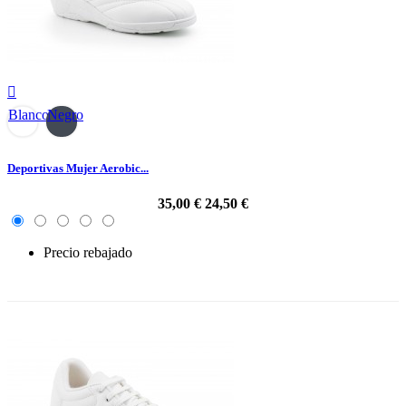

Blanco
Negro
Deportivas Mujer Aerobic...
35,00 €
24,50 €
Precio rebajado
-30%