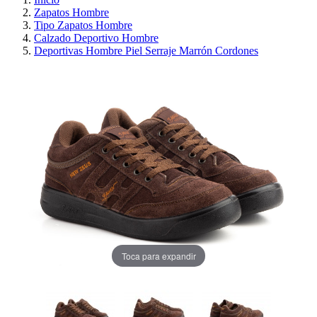
Zapatos Hombre
Tipo Zapatos Hombre
Calzado Deportivo Hombre
Deportivas Hombre Piel Serraje Marrón Cordones
Toca para expandir