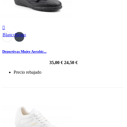

Blanco
Negro
Deportivas Mujer Aerobic...
35,00 €
24,50 €
Precio rebajado
-30%