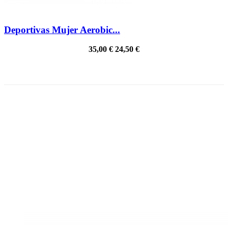
Deportivas Mujer Aerobic...
35,00 €
24,50 €
PRECIO REBAJADO