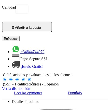
Cantidad

Añadir a la cesta
+34644744072
Pago Seguro SSL
¡Envío Gratis!
Calificaciones y evaluaciones de los clientes
(
5
/
5
)
-
1
calificación(es) -
1
opinión
Ver la distribución
Leer las opiniones
Puntúalo
Detalles Producto