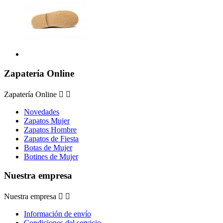
Zapatería Online
Zapatería Online


Novedades
Zapatos Mujer
Zapatos Hombre
Zapatos de Fiesta
Botas de Mujer
Botines de Mujer
Nuestra empresa
Nuestra empresa


Información de envío
Condiciones del servicio