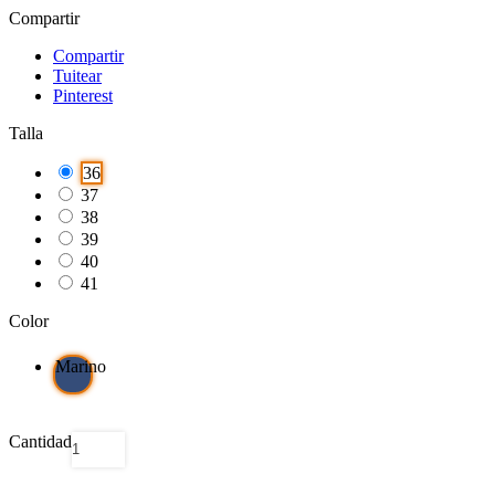
Compartir
Compartir
Tuitear
Pinterest
Talla
36
37
38
39
40
41
Color
Marino
Cantidad