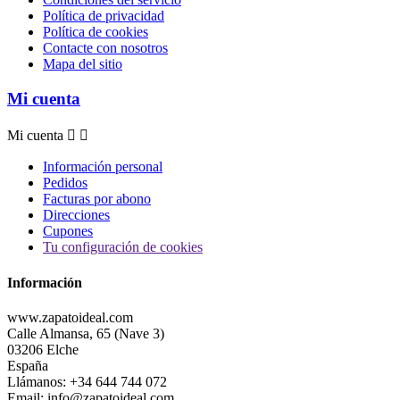
Política de privacidad
Política de cookies
Contacte con nosotros
Mapa del sitio
Mi cuenta
Mi cuenta


Información personal
Pedidos
Facturas por abono
Direcciones
Cupones
Tu configuración de cookies
Información
www.zapatoideal.com
Calle Almansa, 65 (Nave 3)
03206 Elche
España
Llámanos:
+34 644 744 072
Email:
info@zapatoideal.com