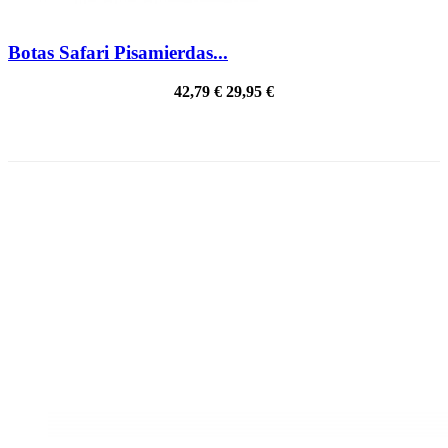
Botas Safari Pisamierdas...
42,79 €
29,95 €
PRECIO REBAJADO