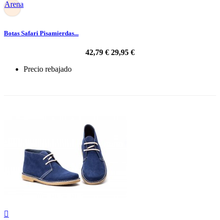
Arena
Botas Safari Pisamierdas...
42,79 €
29,95 €
Precio rebajado
-30%
