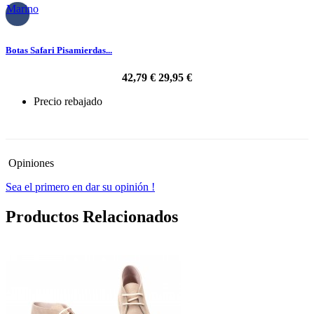
Marino
Botas Safari Pisamierdas...
42,79 €
29,95 €
Precio rebajado
-30%
Opiniones
Sea el primero en dar su opinión !
Productos Relacionados