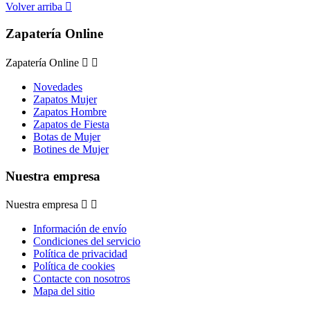
Volver arriba

Zapatería Online
Zapatería Online


Novedades
Zapatos Mujer
Zapatos Hombre
Zapatos de Fiesta
Botas de Mujer
Botines de Mujer
Nuestra empresa
Nuestra empresa


Información de envío
Condiciones del servicio
Política de privacidad
Política de cookies
Contacte con nosotros
Mapa del sitio