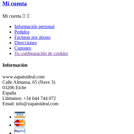
Mi cuenta
Mi cuenta


Información personal
Pedidos
Facturas por abono
Direcciones
Cupones
Tu configuración de cookies
Información
www.zapatoideal.com
Calle Almansa, 65 (Nave 3)
03206 Elche
España
Llámanos:
+34 644 744 072
Email:
info@zapatoideal.com