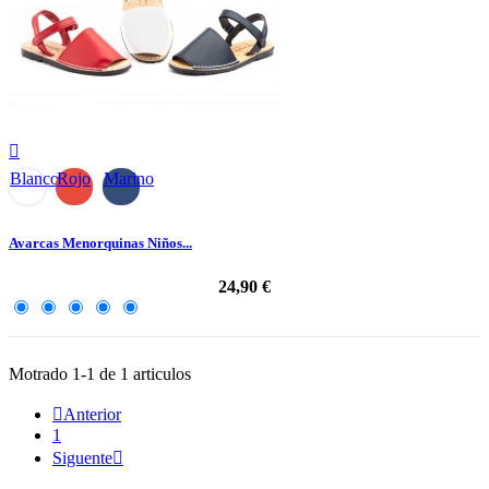

Blanco
Rojo
Marino
Avarcas Menorquinas Niños...
24,90 €
Motrado 1-1 de 1 articulos

Anterior
1
Siguente
