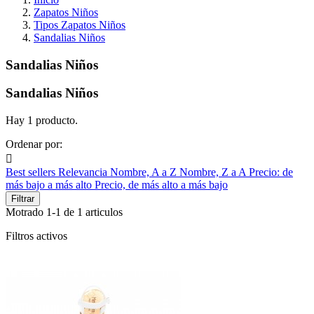
Zapatos Niños
Tipos Zapatos Niños
Sandalias Niños
Sandalias Niños
Sandalias Niños
Hay 1 producto.
Ordenar por:

Best sellers
Relevancia
Nombre, A a Z
Nombre, Z a A
Precio: de
más bajo a más alto
Precio, de más alto a más bajo
Filtrar
Motrado 1-1 de 1 articulos
Filtros activos