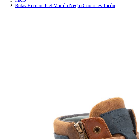
Botas Hombre Piel Marrón Negro Cordones Tacón
PRECIO REBAJADO
AHORRA 30%