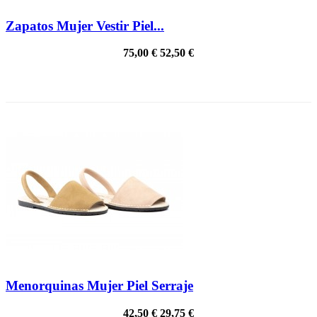
Zapatos Mujer Vestir Piel...
75,00 €
52,50 €
PRECIO REBAJADO
Menorquinas Mujer Piel Serraje
42,50 €
29,75 €