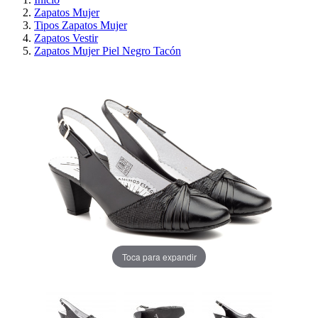
Zapatos Mujer
Tipos Zapatos Mujer
Zapatos Vestir
Zapatos Mujer Piel Negro Tacón
Toca para expandir