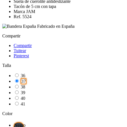
Suela de cuerolite antideslizante
Tacón de 5 cm con tapa
Marca JAM
Ref. 5524
Fabricado en España
Compartir
Compartir
Tuitear
Pinterest
Talla
36
37
38
39
40
41
Color
Negro