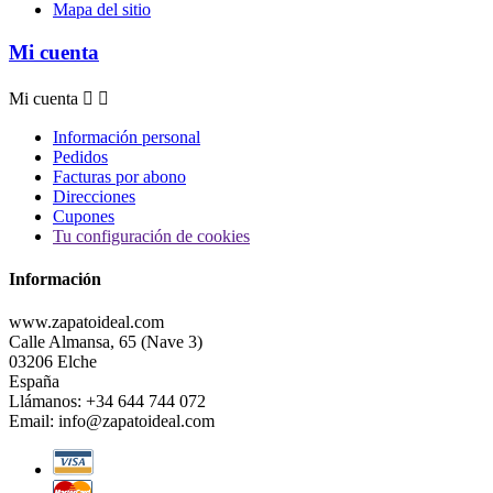
Mapa del sitio
Mi cuenta
Mi cuenta


Información personal
Pedidos
Facturas por abono
Direcciones
Cupones
Tu configuración de cookies
Información
www.zapatoideal.com
Calle Almansa, 65 (Nave 3)
03206 Elche
España
Llámanos:
+34 644 744 072
Email:
info@zapatoideal.com