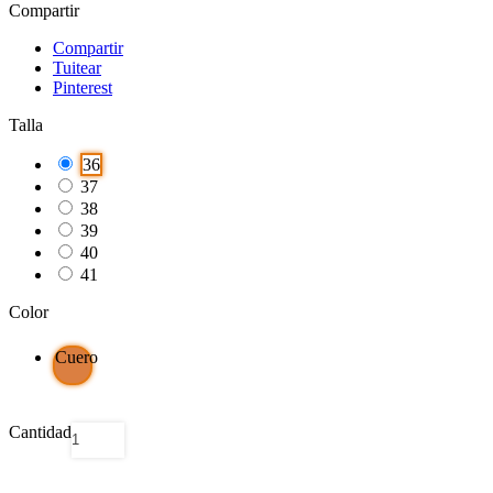
Compartir
Compartir
Tuitear
Pinterest
Talla
36
37
38
39
40
41
Color
Cuero
Cantidad