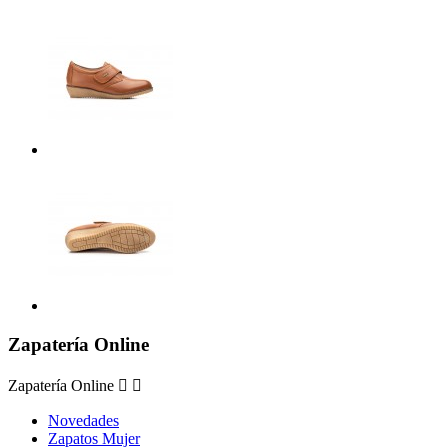
Zapatería Online
Zapatería Online


Novedades
Zapatos Mujer