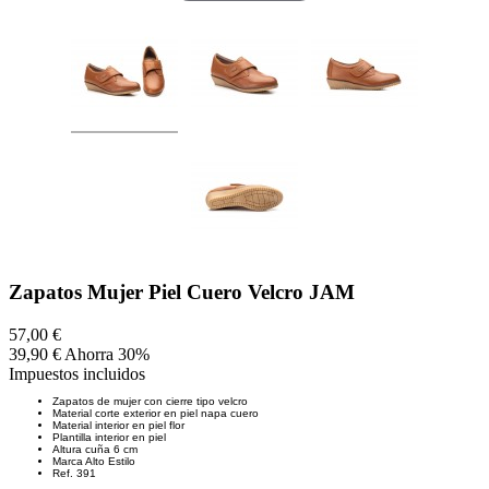
Zapatos Mujer Piel Cuero Velcro JAM
57,00 €
39,90 €
Ahorra 30%
Impuestos incluidos
Zapatos de mujer con cierre tipo velcro
Material corte exterior en piel napa cuero
Material interior en piel flor
Plantilla interior en piel
Altura cuña 6 cm
Marca Alto Estilo
Ref. 391