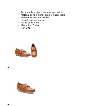
Zapatos de mujer con cierre tipo velcro
Material corte exterior en piel napa cuero
Material interior en piel flor
Plantilla interior en piel
Altura cuña 6 cm
Marca Alto Estilo
Ref. 391