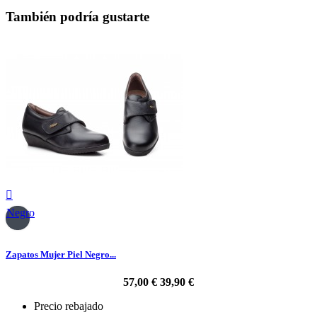
También podría gustarte

Negro
Zapatos Mujer Piel Negro...
57,00 €
39,90 €
Precio rebajado