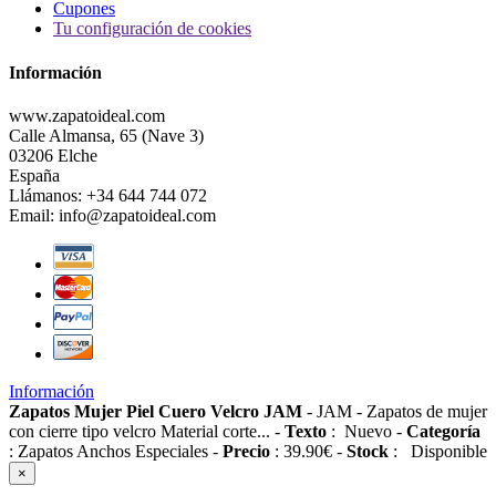
Cupones
Tu configuración de cookies
Información
www.zapatoideal.com
Calle Almansa, 65 (Nave 3)
03206 Elche
España
Llámanos:
+34 644 744 072
Email:
info@zapatoideal.com
Información
Zapatos Mujer Piel Cuero Velcro JAM
-
JAM
-
Zapatos de mujer
con cierre tipo velcro Material corte...
-
Texto
:
Nuevo
-
Categoría
:
Zapatos Anchos Especiales
-
Precio
:
39.90
€
-
Stock
:
Disponible
×