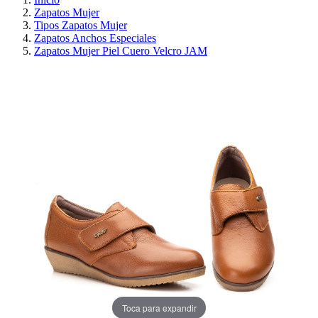
Zapatos Mujer
Tipos Zapatos Mujer
Zapatos Anchos Especiales
Zapatos Mujer Piel Cuero Velcro JAM
PRECIO REBAJADO
AHORRA 30%
Toca para expandir