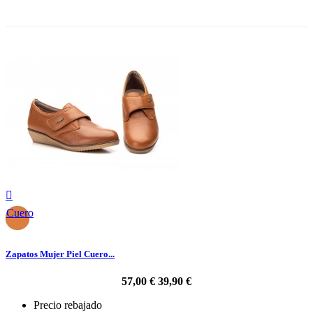
-30%

Cuero
Zapatos Mujer Piel Cuero...
57,00 €
39,90 €
Precio rebajado