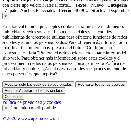
con cierre tipo velcro Material corte...
-
Texto
:
Nuevo
-
Categoría
:
Zapatos Anchos Especiales
-
Precio
:
39.90
€
-
Stock
:
Disponible
×
Zapatoideal te pide que aceptes cookies para fines de rendimiento,
publicidad y redes sociales. Las redes sociales y las cookies
publicitarias de terceros se utilizan para ofrecerte funciones de redes
sociales y anuncios personalizados. Para obtener más información o
modificar tus preferencias, presiona el botón "Configuración
avanzada" o visita "Preferencias de cookies" en la parte inferior del
sitio web. Para obtener más información sobre estas cookies y el
procesamiento de tus datos personales, consulta nuestra Política de
privacidad y cookies. ¿Aceptas estas cookies y el procesamiento de
datos personales que implica?
Aceptar sólo las cookies seleccionadas
Rechazar todas las cookies
Aceptar
Aceptar todas las cookies
Configurar
Política de privacidad y cookies
Contenido no disponible
×
© 2026 www.zapatoideal.com