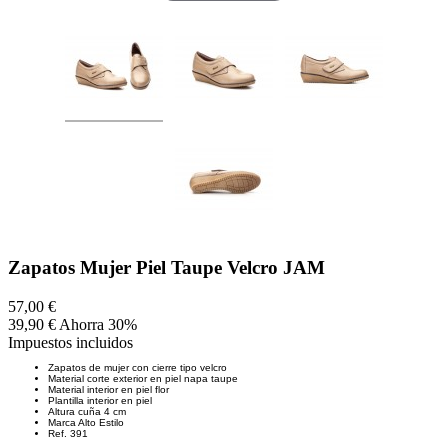
Zapatos Mujer Piel Taupe Velcro JAM
57,00 €
39,90 €
Ahorra 30%
Impuestos incluidos
Zapatos de mujer con cierre tipo velcro
Material corte exterior en piel napa taupe
Material interior en piel flor
Plantilla interior en piel
Altura cuña 4 cm
Marca Alto Estilo
Ref. 391