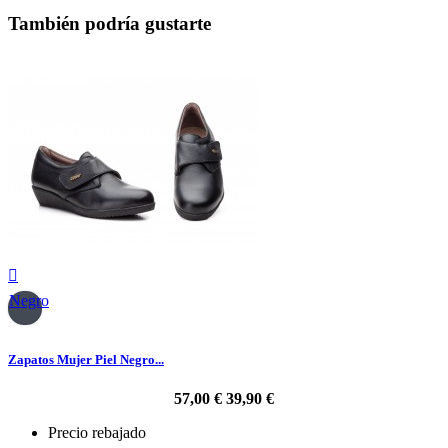
También podría gustarte

Negro
Zapatos Mujer Piel Negro...
57,00 €
39,90 €
Precio rebajado