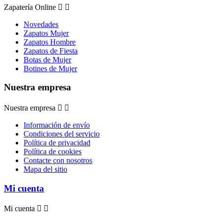
Zapatería Online


Novedades
Zapatos Mujer
Zapatos Hombre
Zapatos de Fiesta
Botas de Mujer
Botines de Mujer
Nuestra empresa
Nuestra empresa


Información de envío
Condiciones del servicio
Política de privacidad
Política de cookies
Contacte con nosotros
Mapa del sitio
Mi cuenta
Mi cuenta

