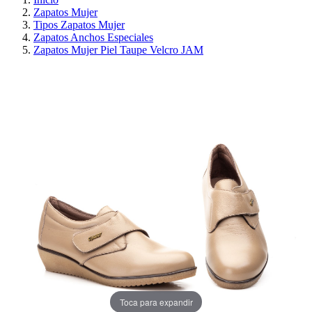
Zapatos Mujer
Tipos Zapatos Mujer
Zapatos Anchos Especiales
Zapatos Mujer Piel Taupe Velcro JAM
PRECIO REBAJADO
AHORRA 30%
Toca para expandir