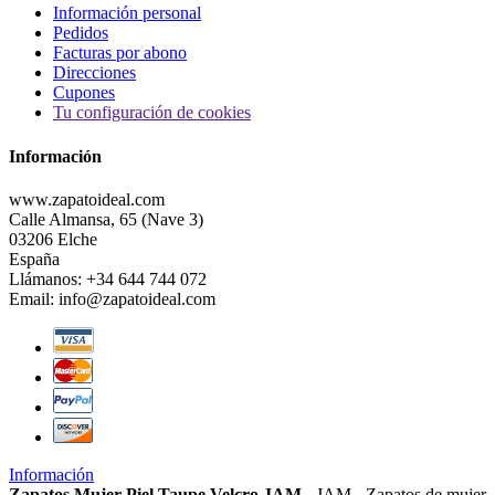
Información personal
Pedidos
Facturas por abono
Direcciones
Cupones
Tu configuración de cookies
Información
www.zapatoideal.com
Calle Almansa, 65 (Nave 3)
03206 Elche
España
Llámanos:
+34 644 744 072
Email:
info@zapatoideal.com
Información
Zapatos Mujer Piel Taupe Velcro JAM
-
JAM
-
Zapatos de mujer