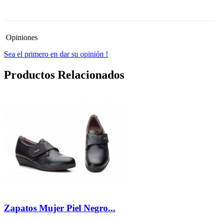
-30%
Opiniones
Sea el primero en dar su opinión !
Productos Relacionados
Zapatos Mujer Piel Negro...