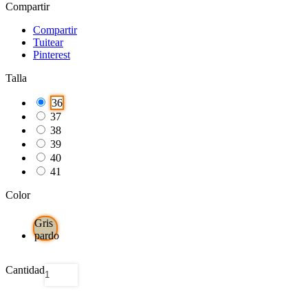
Compartir
Compartir
Tuitear
Pinterest
Talla
36
37
38
39
40
41
Color
Gris
pardo
Cantidad