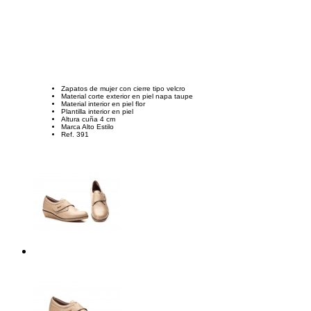
Zapatos de mujer con cierre tipo velcro
Material corte exterior en piel napa taupe
Material interior en piel flor
Plantilla interior en piel
Altura cuña 4 cm
Marca Alto Estilo
Ref. 391