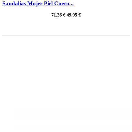
Sandalias Mujer Piel Cuero...
71,36 €
49,95 €
¡EN OFERTA!