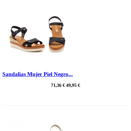
Sandalias Mujer Piel Negro...
71,36 €
49,95 €
¡EN OFERTA!