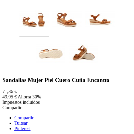
Sandalias Mujer Piel Cuero Cuña Encantto
71,36 €
49,95 €
Ahorra 30%
Impuestos incluidos
Compartir
Compartir
Tuitear
Pinterest