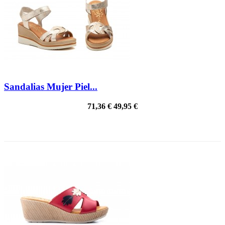
Sandalias Mujer Piel...
71,36 €
49,95 €
¡EN OFERTA!