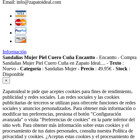
Email:
info@zapatoideal.com
Información
Sandalias Mujer Piel Cuero Cuña Encantto
-
Encantto
-
Compra
Sandalias Mujer Piel Cuero Cuña en Zapato Ideal....
-
Texto
:
Nuevo
-
Categoría
:
Sandalias Mujer
-
Precio
:
49.95
€
-
Stock
:
Disponible
×
Zapatoideal te pide que aceptes cookies para fines de rendimiento,
publicidad y redes sociales. Las redes sociales y las cookies
publicitarias de terceros se utilizan para ofrecerte funciones de redes
sociales y anuncios personalizados. Para obtener más información o
modificar tus preferencias, presiona el botón "Configuración
avanzada" o visita "Preferencias de cookies" en la parte inferior del
sitio web. Para obtener más información sobre estas cookies y el
procesamiento de tus datos personales, consulta nuestra Política de
privacidad y cookies. ¿Aceptas estas cookies y el procesamiento de