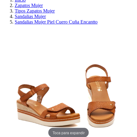
Zapatos Mujer
Tipos Zapatos Mujer
Sandalias Mujer
Sandalias Mujer Piel Cuero Cuña Encantto
¡EN OFERTA!
AHORRA 30%
Toca para expandir