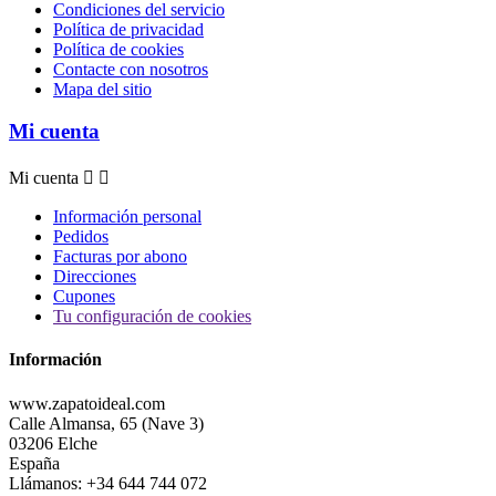
Condiciones del servicio
Política de privacidad
Política de cookies
Contacte con nosotros
Mapa del sitio
Mi cuenta
Mi cuenta


Información personal
Pedidos
Facturas por abono
Direcciones
Cupones
Tu configuración de cookies
Información
www.zapatoideal.com
Calle Almansa, 65 (Nave 3)
03206 Elche
España
Llámanos:
+34 644 744 072