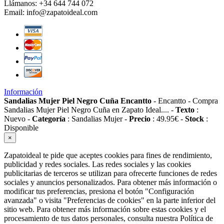
Llámanos:
+34 644 744 072
Email:
info@zapatoideal.com
Información
Sandalias Mujer Piel Negro Cuña Encantto
-
Encantto
-
Compra
Sandalias Mujer Piel Negro Cuña en Zapato Ideal....
-
Texto
:
Nuevo
-
Categoría
:
Sandalias Mujer
-
Precio
:
49.95
€
-
Stock
:
Disponible
×
Zapatoideal te pide que aceptes cookies para fines de rendimiento,
publicidad y redes sociales. Las redes sociales y las cookies
publicitarias de terceros se utilizan para ofrecerte funciones de redes
sociales y anuncios personalizados. Para obtener más información o
modificar tus preferencias, presiona el botón "Configuración
avanzada" o visita "Preferencias de cookies" en la parte inferior del
sitio web. Para obtener más información sobre estas cookies y el
procesamiento de tus datos personales, consulta nuestra Política de