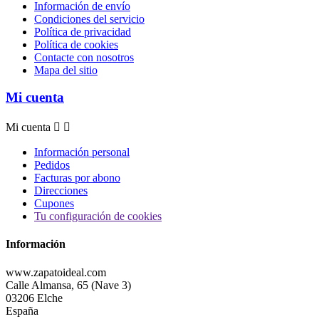
Información de envío
Condiciones del servicio
Política de privacidad
Política de cookies
Contacte con nosotros
Mapa del sitio
Mi cuenta
Mi cuenta


Información personal
Pedidos
Facturas por abono
Direcciones
Cupones
Tu configuración de cookies
Información
www.zapatoideal.com
Calle Almansa, 65 (Nave 3)
03206 Elche
España