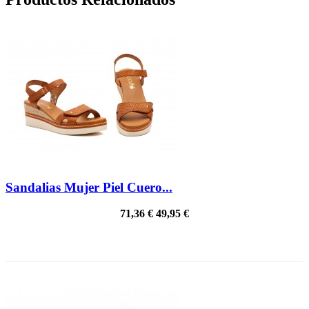
Sandalias Mujer Piel Cuero...
71,36 €
49,95 €
¡EN OFERTA!