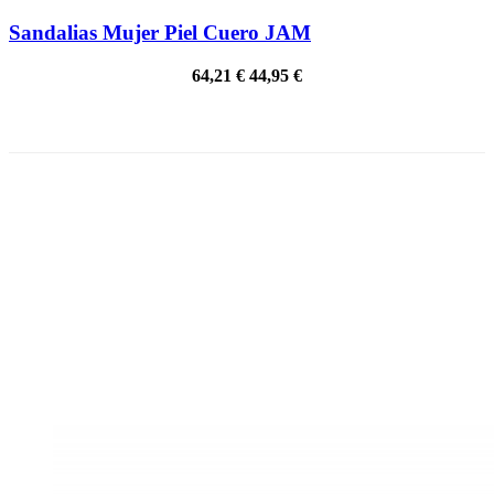
Sandalias Mujer Piel Cuero JAM
64,21 €
44,95 €
¡EN OFERTA!