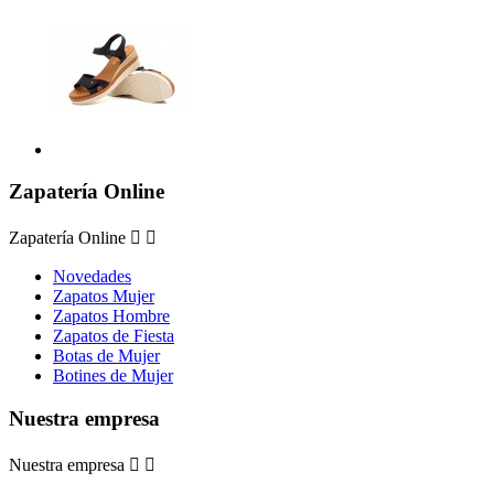
Zapatería Online
Zapatería Online


Novedades
Zapatos Mujer
Zapatos Hombre
Zapatos de Fiesta
Botas de Mujer
Botines de Mujer
Nuestra empresa
Nuestra empresa

