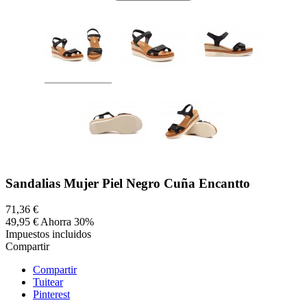
Sandalias Mujer Piel Negro Cuña Encantto
71,36 €
49,95 €
Ahorra 30%
Impuestos incluidos
Compartir
Compartir
Tuitear
Pinterest