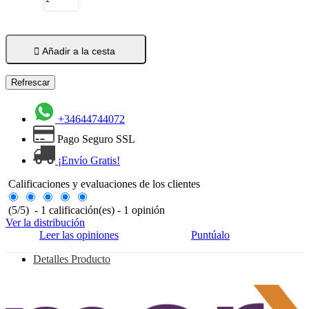

Añadir a la cesta
+34644744072
Pago Seguro SSL
¡Envío Gratis!
Calificaciones y evaluaciones de los clientes
(
5
/
5
)
-
1
calificación(es) -
1
opinión
Ver la distribución
Leer las opiniones
Puntúalo
Detalles Producto