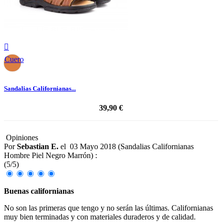

Cuero
Sandalias Californianas...
39,90 €
Opiniones
Por
Sebastian E.
el
03 Mayo 2018 (
Sandalias Californianas
Hombre Piel Negro Marrón
) :
(
5
/
5
)
Buenas californianas
No son las primeras que tengo y no serán las últimas. Californianas
muy bien terminadas y con materiales duraderos y de calidad.