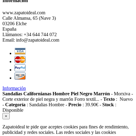
Información
www.zapatoideal.com
Calle Almansa, 65 (Nave 3)
03206 Elche
España
Llámanos:
+34 644 744 072
Email:
info@zapatoideal.com
Información
Sandalias Californianas Hombre Piel Negro Marrón
-
Morxiva
-
Corte exterior de piel negra y marrón Forro textil...
-
Texto
:
Nuevo
-
Categoría
:
Sandalias Hombre
-
Precio
:
39.90
€
-
Stock
:
Disponible
×
Zapatoideal te pide que aceptes cookies para fines de rendimiento,
publicidad y redes sociales. Las redes sociales y las cookies