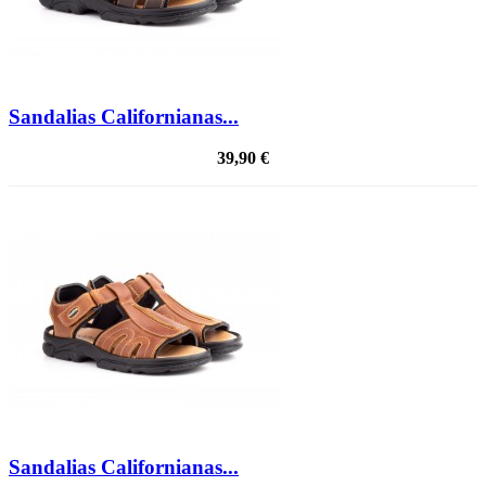
Sandalias Californianas...
39,90 €
Sandalias Californianas...