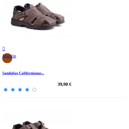

Marrón
Sandalias Californianas...
39,90 €