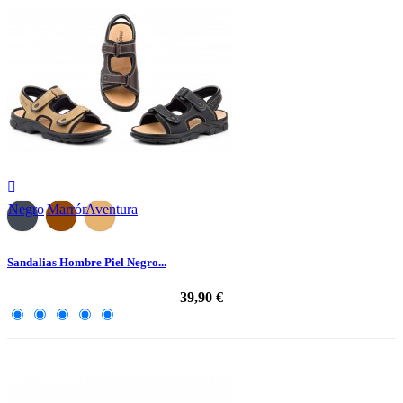

Negro
Marrón
Aventura
Sandalias Hombre Piel Negro...
39,90 €