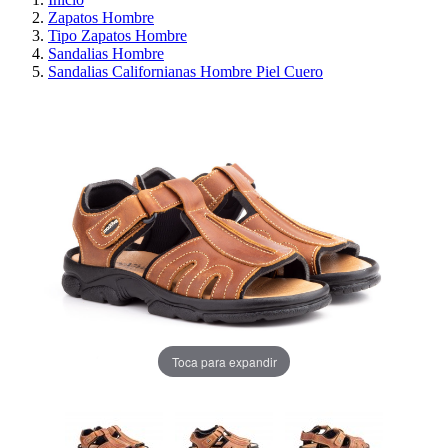
Zapatos Hombre
Tipo Zapatos Hombre
Sandalias Hombre
Sandalias Californianas Hombre Piel Cuero
Toca para expandir