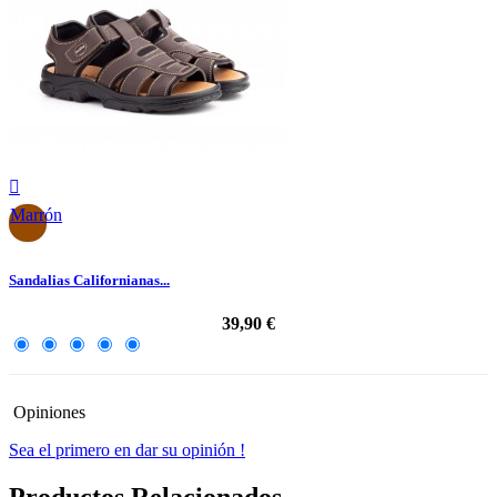

Marrón
Sandalias Californianas...
39,90 €
Opiniones
Sea el primero en dar su opinión !
Productos Relacionados