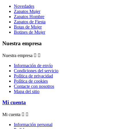
Novedades
Zapatos Mujer
Zapatos Hombre
Zapatos de Fiesta
Botas de Mujer
Botines de Mujer
Nuestra empresa
Nuestra empresa


Información de envío
Condiciones del servicio
Política de privacidad
Política de cookies
Contacte con nosotros
Mapa del sitio
Mi cuenta
Mi cuenta


Información personal