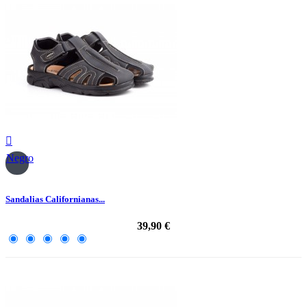

Negro
Sandalias Californianas...
39,90 €