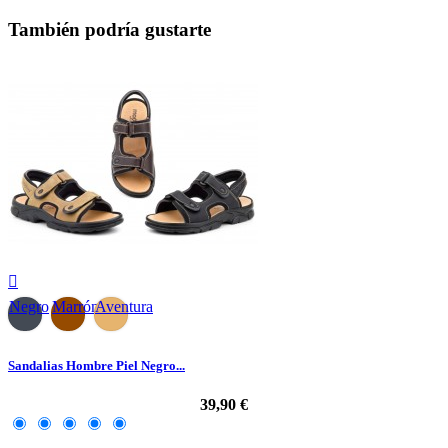
También podría gustarte

Negro
Marrón
Aventura
Sandalias Hombre Piel Negro...
39,90 €