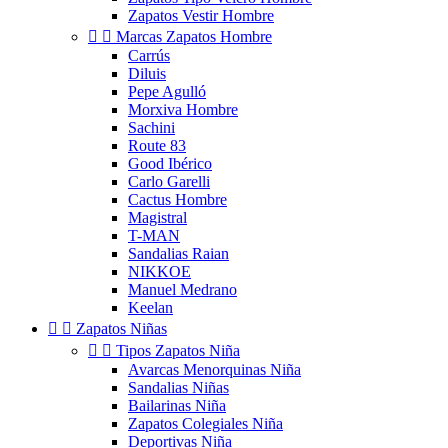
Zapatos Vestir Hombre


Marcas Zapatos Hombre
Carrús
Diluis
Pepe Agulló
Morxiva Hombre
Sachini
Route 83
Good Ibérico
Carlo Garelli
Cactus Hombre
Magistral
T-MAN
Sandalias Raian
NIKKOE
Manuel Medrano
Keelan


Zapatos Niñas


Tipos Zapatos Niña
Avarcas Menorquinas Niña
Sandalias Niñas
Bailarinas Niña
Zapatos Colegiales Niña
Deportivas Niña