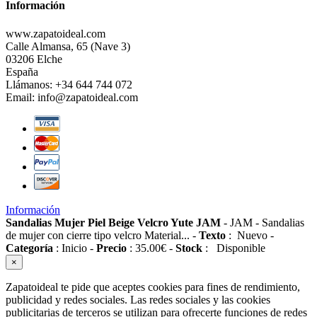
Información
www.zapatoideal.com
Calle Almansa, 65 (Nave 3)
03206 Elche
España
Llámanos:
+34 644 744 072
Email:
info@zapatoideal.com
Información
Sandalias Mujer Piel Beige Velcro Yute JAM
-
JAM
-
Sandalias
de mujer con cierre tipo velcro Material...
-
Texto
:
Nuevo
-
Categoría
:
Inicio
-
Precio
:
35.00
€
-
Stock
:
Disponible
×
Zapatoideal te pide que aceptes cookies para fines de rendimiento,
publicidad y redes sociales. Las redes sociales y las cookies
publicitarias de terceros se utilizan para ofrecerte funciones de redes