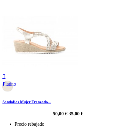

Platino
Sandalias Mujer Trenzado...
50,00 €
35,00 €
Precio rebajado
-30%