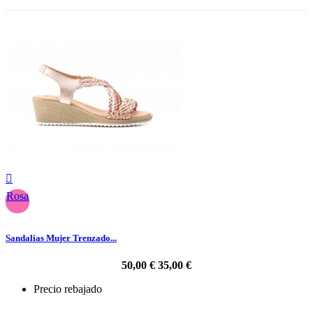

Rosa
Sandalias Mujer Trenzado...
50,00 €
35,00 €
Precio rebajado
-30%