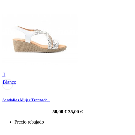

Blanco
Sandalias Mujer Trenzado...
50,00 €
35,00 €
Precio rebajado
-30%