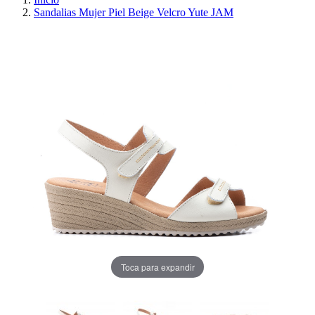
Sandalias Mujer Piel Beige Velcro Yute JAM
PRECIO REBAJADO
AHORRA 30%
Toca para expandir