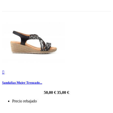
-30%

Sandalias Mujer Trenzado...
50,00 €
35,00 €
Precio rebajado
-30%