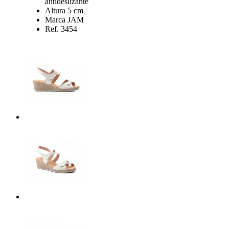
antideslizante
Altura 5 cm
Marca JAM
Ref. 3454