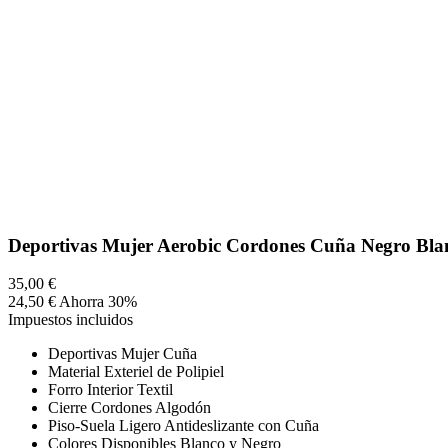
Deportivas Mujer Aerobic Cordones Cuña Negro Bla
35,00 €
24,50 €
Ahorra 30%
Impuestos incluidos
Deportivas Mujer Cuña
Material Exteriel de Polipiel
Forro Interior Textil
Cierre Cordones Algodón
Piso-Suela Ligero Antideslizante con Cuña
Colores Disponibles Blanco y Negro