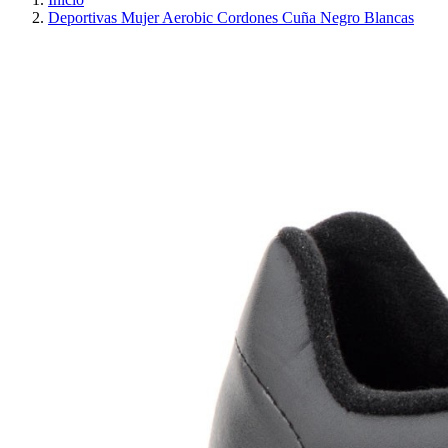
Deportivas Mujer Aerobic Cordones Cuña Negro Blancas
PRECIO REBAJADO
AHORRA 30%