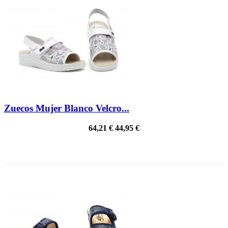
Zuecos Mujer Blanco Velcro...
64,21 €
44,95 €
¡EN OFERTA!