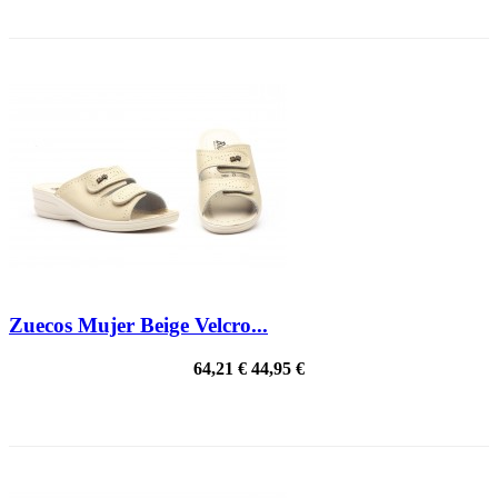
¡EN OFERTA!
Zuecos Mujer Beige Velcro...
64,21 €
44,95 €
¡EN OFERTA!