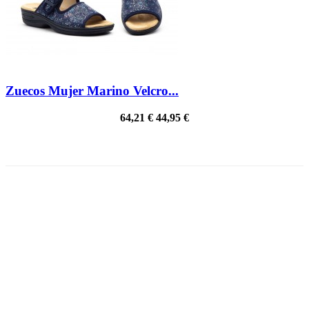
Zuecos Mujer Marino Velcro...
64,21 €
44,95 €
¡EN OFERTA!