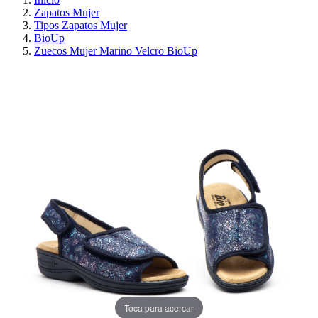
Zapatos Mujer
Tipos Zapatos Mujer
BioUp
Zuecos Mujer Marino Velcro BioUp
¡EN OFERTA!
AHORRA 30%
Toca para acercar