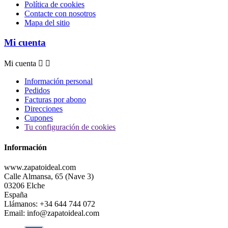
Política de cookies
Contacte con nosotros
Mapa del sitio
Mi cuenta
Mi cuenta


Información personal
Pedidos
Facturas por abono
Direcciones
Cupones
Tu configuración de cookies
Información
www.zapatoideal.com
Calle Almansa, 65 (Nave 3)
03206 Elche
España
Llámanos:
+34 644 744 072
Email:
info@zapatoideal.com