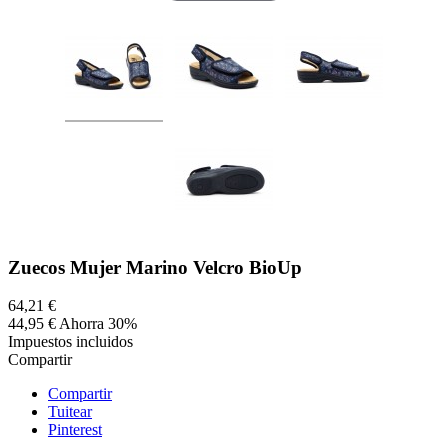
Zuecos Mujer Marino Velcro BioUp
64,21 €
44,95 €
Ahorra 30%
Impuestos incluidos
Compartir
Compartir
Tuitear
Pinterest