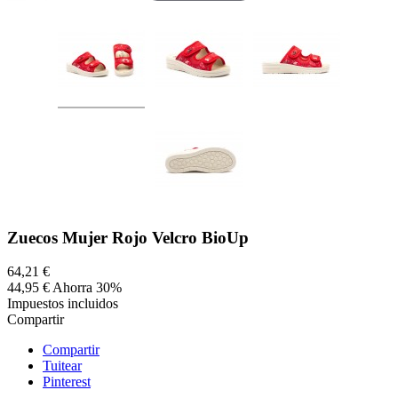
Zuecos Mujer Rojo Velcro BioUp
64,21 €
44,95 €
Ahorra 30%
Impuestos incluidos
Compartir
Compartir
Tuitear
Pinterest