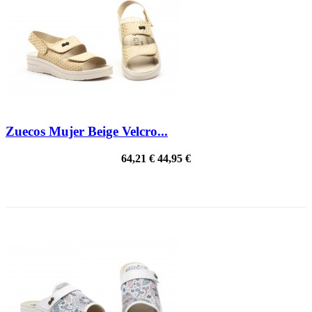
Zuecos Mujer Beige Velcro...
64,21 €
44,95 €
¡EN OFERTA!