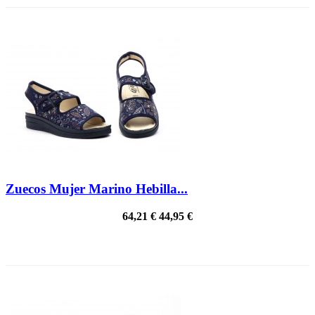
Zuecos Mujer Marino Hebilla...
64,21 €
44,95 €
¡EN OFERTA!