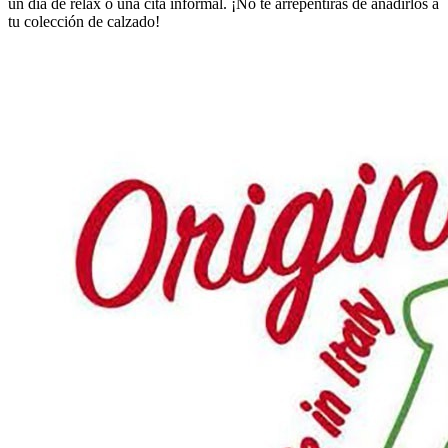
un día de relax o una cita informal. ¡No te arrepentirás de añadirlos a
tu colección de calzado!