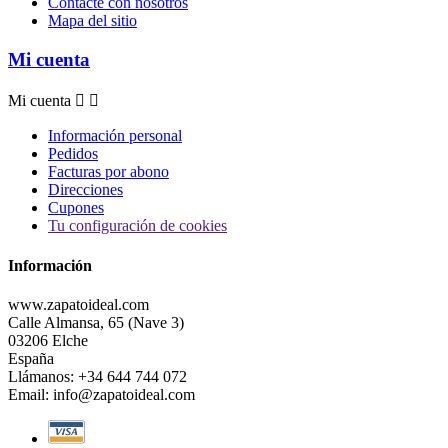
Contacte con nosotros
Mapa del sitio
Mi cuenta
Mi cuenta


Información personal
Pedidos
Facturas por abono
Direcciones
Cupones
Tu configuración de cookies
Información
www.zapatoideal.com
Calle Almansa, 65 (Nave 3)
03206 Elche
España
Llámanos:
+34 644 744 072
Email:
info@zapatoideal.com