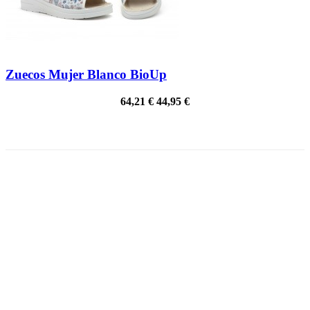
Zuecos Mujer Blanco BioUp
64,21 €
44,95 €
¡EN OFERTA!