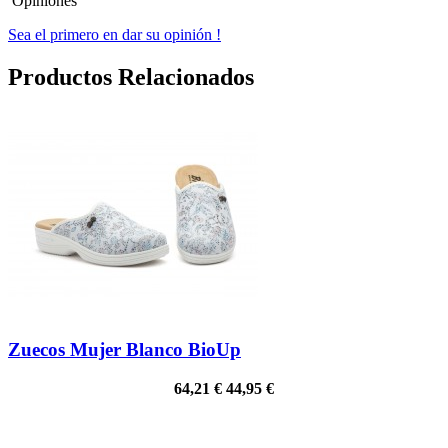
Opiniones
Sea el primero en dar su opinión !
Productos Relacionados
Zuecos Mujer Blanco BioUp
64,21 €
44,95 €
¡EN OFERTA!