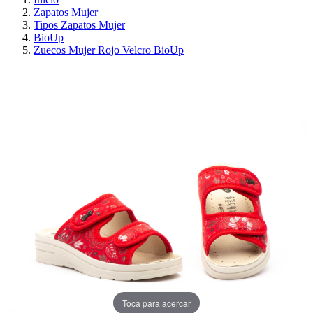
Zapatos Mujer
Tipos Zapatos Mujer
BioUp
Zuecos Mujer Rojo Velcro BioUp
¡EN OFERTA!
AHORRA 30%
Toca para acercar