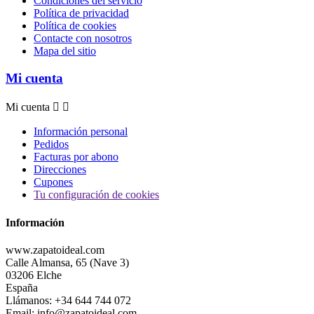
Condiciones del servicio
Política de privacidad
Política de cookies
Contacte con nosotros
Mapa del sitio
Mi cuenta
Mi cuenta


Información personal
Pedidos
Facturas por abono
Direcciones
Cupones
Tu configuración de cookies
Información
www.zapatoideal.com
Calle Almansa, 65 (Nave 3)
03206 Elche
España
Llámanos:
+34 644 744 072
Email:
info@zapatoideal.com