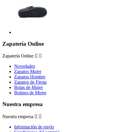
Zapatería Online
Zapatería Online


Novedades
Zapatos Mujer
Zapatos Hombre
Zapatos de Fiesta
Botas de Mujer
Botines de Mujer
Nuestra empresa
Nuestra empresa


Información de envío