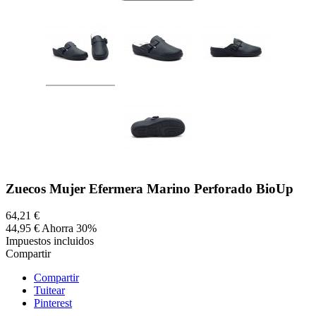
Zuecos Mujer Efermera Marino Perforado BioUp
64,21 €
44,95 €
Ahorra 30%
Impuestos incluidos
Compartir
Compartir
Tuitear
Pinterest