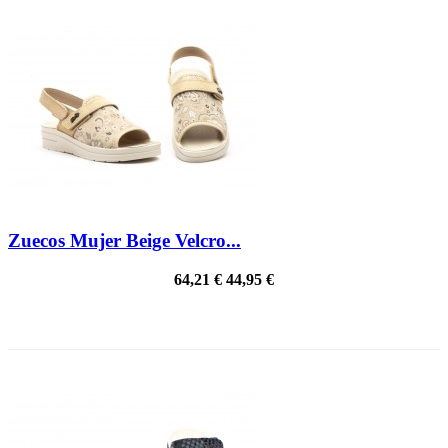
Zuecos Mujer Beige Velcro...
64,21 €
44,95 €
¡EN OFERTA!