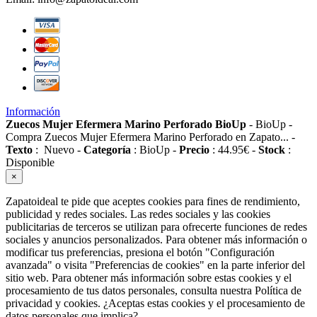
Información
Zuecos Mujer Efermera Marino Perforado BioUp
-
BioUp
-
Compra Zuecos Mujer Efermera Marino Perforado en Zapato...
-
Texto
:
Nuevo
-
Categoría
:
BioUp
-
Precio
:
44.95
€
-
Stock
:
Disponible
×
Zapatoideal te pide que aceptes cookies para fines de rendimiento,
publicidad y redes sociales. Las redes sociales y las cookies
publicitarias de terceros se utilizan para ofrecerte funciones de redes
sociales y anuncios personalizados. Para obtener más información o
modificar tus preferencias, presiona el botón "Configuración
avanzada" o visita "Preferencias de cookies" en la parte inferior del
sitio web. Para obtener más información sobre estas cookies y el
procesamiento de tus datos personales, consulta nuestra Política de
privacidad y cookies. ¿Aceptas estas cookies y el procesamiento de
datos personales que implica?