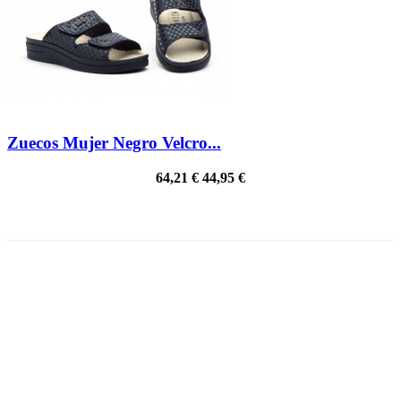
Zuecos Mujer Negro Velcro...
64,21 €
44,95 €
¡EN OFERTA!