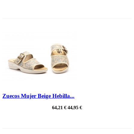
¡EN OFERTA!
Zuecos Mujer Beige Hebilla...
64,21 €
44,95 €
¡EN OFERTA!