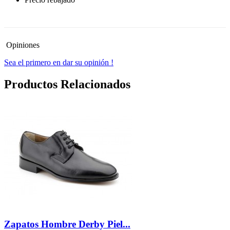
-30%
Opiniones
Sea el primero en dar su opinión !
Productos Relacionados
Zapatos Hombre Derby Piel...