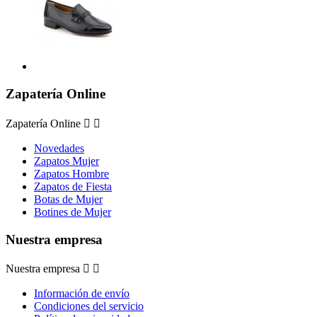
Zapatería Online
Zapatería Online


Novedades
Zapatos Mujer
Zapatos Hombre
Zapatos de Fiesta
Botas de Mujer
Botines de Mujer
Nuestra empresa
Nuestra empresa


Información de envío
Condiciones del servicio