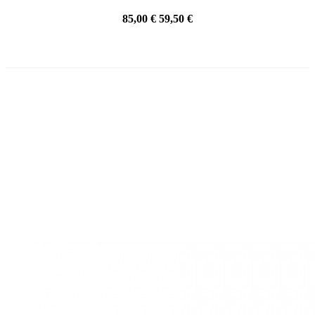
85,00 €
59,50 €
PRECIO REBAJADO