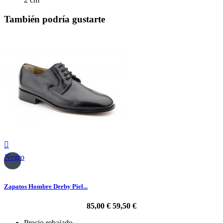
También podría gustarte

Negro
Zapatos Hombre Derby Piel...
85,00 €
59,50 €
Precio rebajado