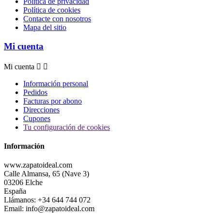
Política de privacidad
Política de cookies
Contacte con nosotros
Mapa del sitio
Mi cuenta
Mi cuenta


Información personal
Pedidos
Facturas por abono
Direcciones
Cupones
Tu configuración de cookies
Información
www.zapatoideal.com
Calle Almansa, 65 (Nave 3)
03206 Elche
España
Llámanos:
+34 644 744 072
Email:
info@zapatoideal.com