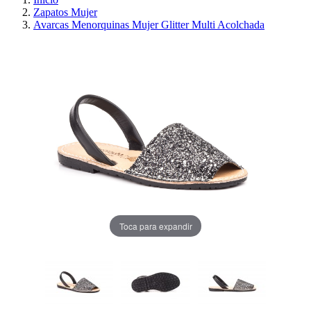
Zapatos Mujer
Avarcas Menorquinas Mujer Glitter Multi Acolchada
Toca para expandir