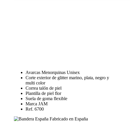
Avarcas Menorquinas Unisex
Corte exterior de glitter marino, plata, negro y
multi color
Correa talón de piel
Plantilla de piel flor
Suela de goma flexible
Marca JAM
Ref. 6700
Fabricado en España