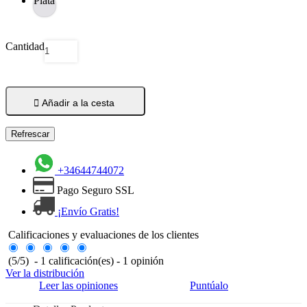
Plata
Cantidad

Añadir a la cesta
+34644744072
Pago Seguro SSL
¡Envío Gratis!
Calificaciones y evaluaciones de los clientes
(
5
/
5
)
-
1
calificación(es) -
1
opinión
Ver la distribución
Leer las opiniones
Puntúalo