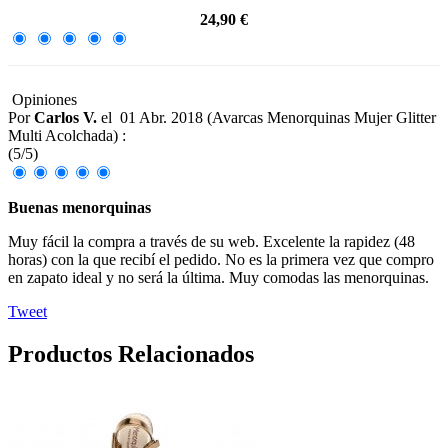
24,90 €
Opiniones
Por
Carlos V.
el
01 Abr. 2018 (
Avarcas Menorquinas Mujer Glitter
Multi Acolchada
) :
(
5
/
5
)
Buenas menorquinas
Muy fácil la compra a través de su web. Excelente la rapidez (48
horas) con la que recibí el pedido. No es la primera vez que compro
en zapato ideal y no será la última. Muy comodas las menorquinas.
Tweet
Productos Relacionados