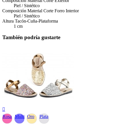
Composición Material Corte Exterior
Piel / Sintético
Composición Material Corte Forro Interior
Piel / Sintético
Altura Tacón-Cuña-Plataforma
1 cm
También podría gustarte

Rosa
Multi
Oro
Plata