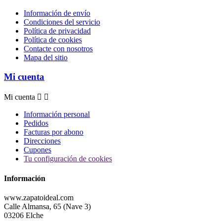
Información de envío
Condiciones del servicio
Política de privacidad
Política de cookies
Contacte con nosotros
Mapa del sitio
Mi cuenta
Mi cuenta


Información personal
Pedidos
Facturas por abono
Direcciones
Cupones
Tu configuración de cookies
Información
www.zapatoideal.com
Calle Almansa, 65 (Nave 3)
03206 Elche