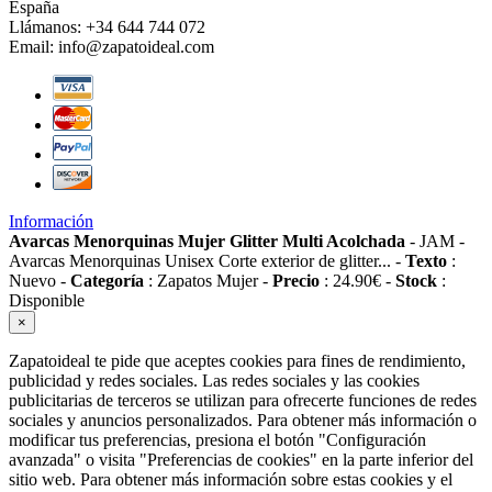
España
Llámanos:
+34 644 744 072
Email:
info@zapatoideal.com
Información
Avarcas Menorquinas Mujer Glitter Multi Acolchada
-
JAM
-
Avarcas Menorquinas Unisex Corte exterior de glitter...
-
Texto
:
Nuevo
-
Categoría
:
Zapatos Mujer
-
Precio
:
24.90
€
-
Stock
:
Disponible
×
Zapatoideal te pide que aceptes cookies para fines de rendimiento,
publicidad y redes sociales. Las redes sociales y las cookies
publicitarias de terceros se utilizan para ofrecerte funciones de redes
sociales y anuncios personalizados. Para obtener más información o
modificar tus preferencias, presiona el botón "Configuración
avanzada" o visita "Preferencias de cookies" en la parte inferior del
sitio web. Para obtener más información sobre estas cookies y el