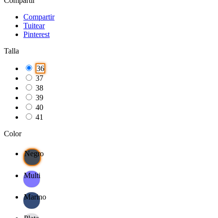
Compartir
Compartir
Tuitear
Pinterest
Talla
36
37
38
39
40
41
Color
Negro
Multi
Marino