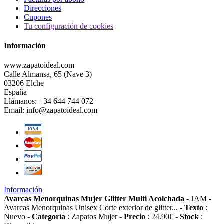
Direcciones
Cupones
Tu configuración de cookies
Información
www.zapatoideal.com
Calle Almansa, 65 (Nave 3)
03206 Elche
España
Llámanos:
+34 644 744 072
Email:
info@zapatoideal.com
Información
Avarcas Menorquinas Mujer Glitter Multi Acolchada
-
JAM
-
Avarcas Menorquinas Unisex Corte exterior de glitter...
-
Texto
:
Nuevo
-
Categoría
:
Zapatos Mujer
-
Precio
:
24.90
€
-
Stock
: