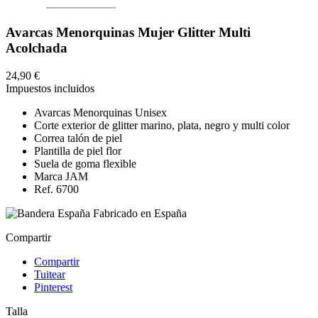
Avarcas Menorquinas Mujer Glitter Multi
Acolchada
24,90 €
Impuestos incluidos
Avarcas Menorquinas Unisex
Corte exterior de glitter marino, plata, negro y multi color
Correa talón de piel
Plantilla de piel flor
Suela de goma flexible
Marca JAM
Ref. 6700
Fabricado en España
Compartir
Compartir
Tuitear
Pinterest
Talla