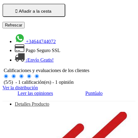

Añadir a la cesta
+34644744072
Pago Seguro SSL
¡Envío Gratis!
Calificaciones y evaluaciones de los clientes
(
5
/
5
)
-
1
calificación(es) -
1
opinión
Ver la distribución
Leer las opiniones
Puntúalo
Detalles Producto