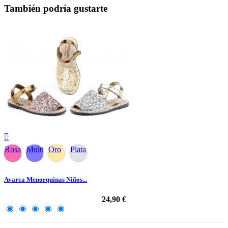
También podría gustarte

Rosa
Multi
Oro
Plata
Avarca Menorquinas Niños...
24,90 €