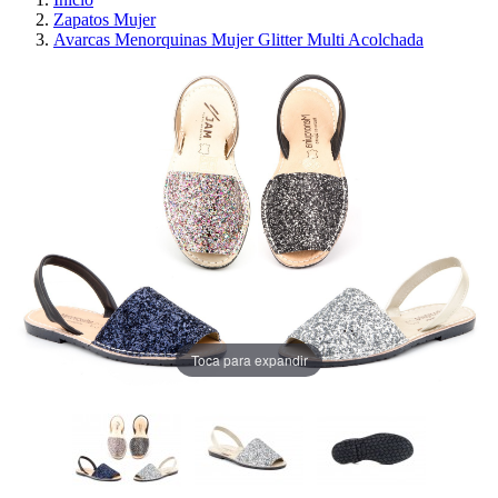
Zapatos Mujer
Avarcas Menorquinas Mujer Glitter Multi Acolchada
Toca para expandir