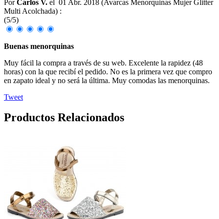
Por
Carlos V.
el
01 Abr. 2018 (
Avarcas Menorquinas Mujer Glitter
Multi Acolchada
) :
(
5
/
5
)
Buenas menorquinas
Muy fácil la compra a través de su web. Excelente la rapidez (48
horas) con la que recibí el pedido. No es la primera vez que compro
en zapato ideal y no será la última. Muy comodas las menorquinas.
Tweet
Productos Relacionados