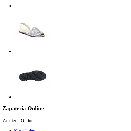
Zapatería Online
Zapatería Online


Novedades