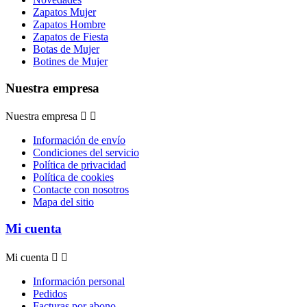
Zapatos Mujer
Zapatos Hombre
Zapatos de Fiesta
Botas de Mujer
Botines de Mujer
Nuestra empresa
Nuestra empresa


Información de envío
Condiciones del servicio
Política de privacidad
Política de cookies
Contacte con nosotros
Mapa del sitio
Mi cuenta
Mi cuenta


Información personal
Pedidos
Facturas por abono