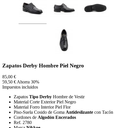
Zapatos Derby Hombre Piel Negro
85,00 €
59,50 €
Ahorra 30%
Impuestos incluidos
Zapatos
Tipo Derby
Hombre de Vestir
Material Corte Exterior Piel Negro
Material Forro Interior Piel Flor
Piso-Suela Cosido de Goma
Antideslizante
con Tacón
Cordones de
Algodón Encerados
Ref. 2780
Marca
Nikkoe