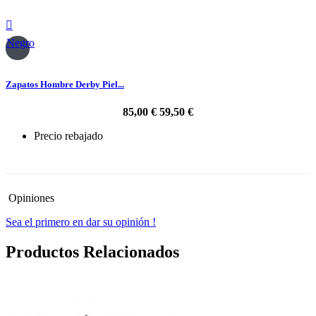

Negro
Zapatos Hombre Derby Piel...
85,00 €
59,50 €
Precio rebajado
-30%
Opiniones
Sea el primero en dar su opinión !
Productos Relacionados