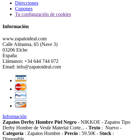
Direcciones
Cupones
Tu configuración de cookies
Información
www.zapatoideal.com
Calle Almansa, 65 (Nave 3)
03206 Elche
España
Llámanos:
+34 644 744 072
Email:
info@zapatoideal.com
Información
Zapatos Derby Hombre Piel Negro
-
NIKKOE
-
Zapatos Tipo
Derby Hombre de Vestir Material Corte...
-
Texto
:
Nuevo
-
Categoría
:
Zapatos Hombre
-
Precio
:
59.50
€
-
Stock
:
Disponible