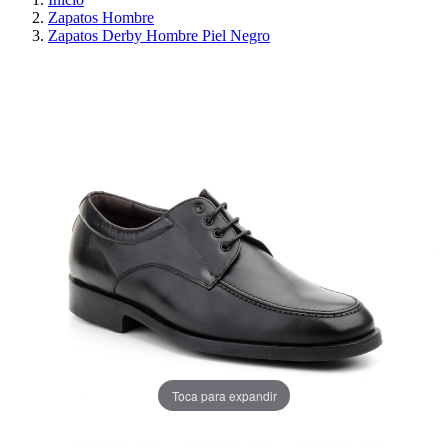
Zapatos Hombre
Zapatos Derby Hombre Piel Negro
PRECIO REBAJADO
AHORRA 30%
Toca para expandir