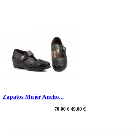
¡EN OFERTA!
Zapatos Mujer Ancho...
70,00 €
49,00 €
PRECIO REBAJADO