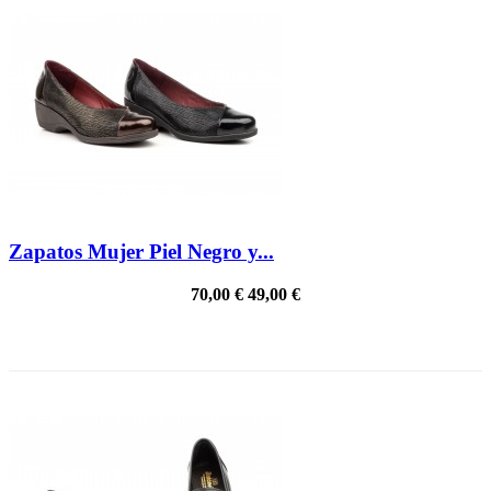
Zapatos Mujer Piel Negro y...
70,00 €
49,00 €
PRECIO REBAJADO