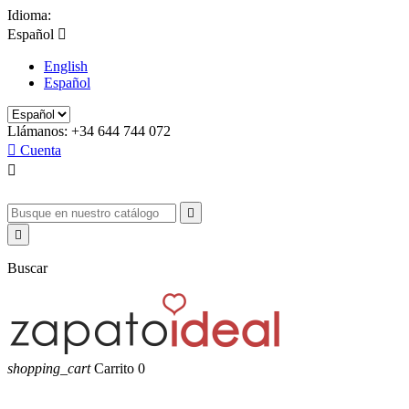
Idioma:
Español

English
Español
Llámanos:
+34 644 744 072

Cuenta



Buscar
shopping_cart
Carrito
0