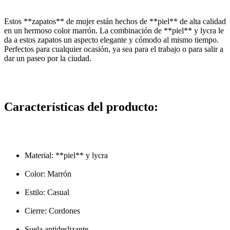
Estos **zapatos** de mujer están hechos de **piel** de alta calidad
en un hermoso color marrón. La combinación de **piel** y lycra le
da a estos zapatos un aspecto elegante y cómodo al mismo tiempo.
Perfectos para cualquier ocasión, ya sea para el trabajo o para salir a
dar un paseo por la ciudad.
Características del producto:
Material: **piel** y lycra
Color: Marrón
Estilo: Casual
Cierre: Cordones
Suela antideslizante