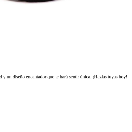
d y un diseño encantador que te hará sentir única. ¡Hazlas tuyas hoy!