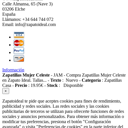
Calle Almansa, 65 (Nave 3)
03206 Elche
España
Llámanos:
+34 644 744 072
Email:
info@zapatoideal.com
Información
Zapatillas Mujer Celeste
-
JAM
-
Compra Zapatillas Mujer Celeste
en Zapato Ideal. Tallas...
-
Texto
:
Nuevo
-
Categoría
:
Zapatillas
Casa
-
Precio
:
19.95
€
-
Stock
:
Disponible
×
Zapatoideal te pide que aceptes cookies para fines de rendimiento,
publicidad y redes sociales. Las redes sociales y las cookies
publicitarias de terceros se utilizan para ofrecerte funciones de redes
sociales y anuncios personalizados. Para obtener más información o
modificar tus preferencias, presiona el botón "Configuración
avanzada" o visita "Preferencias de cookies" en la parte inferior del