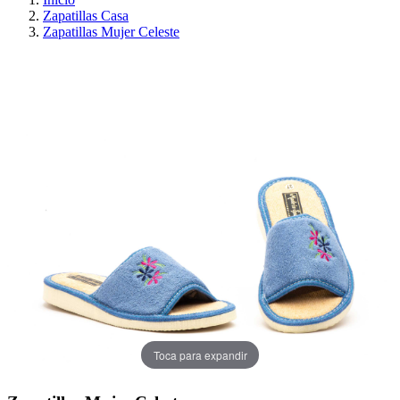
Zapatillas Casa
Zapatillas Mujer Celeste
¡EN OFERTA!
AHORRA 30%
Toca para expandir