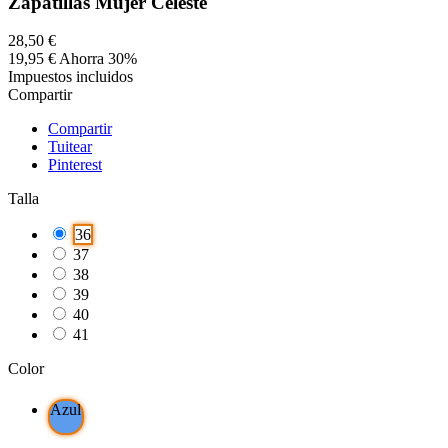
Zapatillas Mujer Celeste
28,50 €
19,95 €
Ahorra 30%
Impuestos incluidos
Compartir
Compartir
Tuitear
Pinterest
Talla
36
37
38
39
40
41
Color
Azul