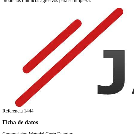
productos químicos agresivos para su limpieza.
Referencia
1444
Ficha de datos
Composición Material Corte Exterior