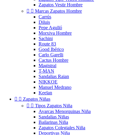
Zapatos Vestir Hombre


Marcas Zapatos Hombre
Carrús
Diluis
Pepe Agulló
Morxiva Hombre
Sachini
Route 83
Good Ibérico
Carlo Garelli
Cactus Hombre
Magistral
T-MAN
Sandalias Raian
NIKKOE
Manuel Medrano
Keelan


Zapatos Niñas


Tipos Zapatos Niña
Avarcas Menorquinas Niña
Sandalias Niñas
Bailarinas Niña
Zapatos Colegiales Niña
Deportivas Niña