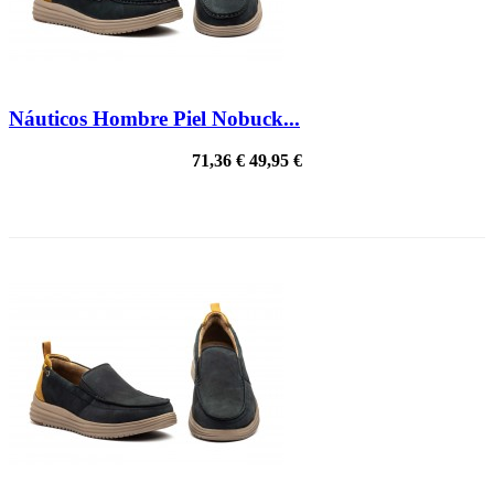
Náuticos Hombre Piel Nobuck...
71,36 €
49,95 €
¡EN OFERTA!