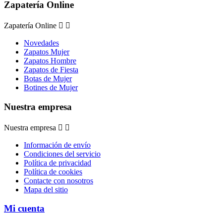
Zapatería Online
Zapatería Online


Novedades
Zapatos Mujer
Zapatos Hombre
Zapatos de Fiesta
Botas de Mujer
Botines de Mujer
Nuestra empresa
Nuestra empresa


Información de envío
Condiciones del servicio
Política de privacidad
Política de cookies
Contacte con nosotros
Mapa del sitio
Mi cuenta