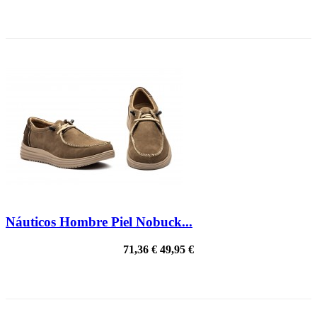
¡EN OFERTA!
Náuticos Hombre Piel Nobuck...
71,36 €
49,95 €
¡EN OFERTA!