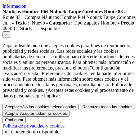
Información
Náuticos Hombre Piel Nobuck Taupe Cordones Route 83
-
Route 83
-
Compra Náuticos Hombre Piel Nobuck Taupe Cordones
en...
-
Texto
:
Nuevo
-
Categoría
:
Tipo Zapatos Hombre
-
Precio
:
49.95
€
-
Stock
:
Disponible
×
Zapatoideal te pide que aceptes cookies para fines de rendimiento,
publicidad y redes sociales. Las redes sociales y las cookies
publicitarias de terceros se utilizan para ofrecerte funciones de redes
sociales y anuncios personalizados. Para obtener más información o
modificar tus preferencias, presiona el botón "Configuración
avanzada" o visita "Preferencias de cookies" en la parte inferior del
sitio web. Para obtener más información sobre estas cookies y el
procesamiento de tus datos personales, consulta nuestra Política de
privacidad y cookies. ¿Aceptas estas cookies y el procesamiento de
datos personales que implica?
Aceptar sólo las cookies seleccionadas
Rechazar todas las cookies
Aceptar
Aceptar todas las cookies
Configurar
Política de privacidad y cookies
Contenido no disponible
×