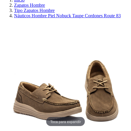
Zapatos Hombre
Tipo Zapatos Hombre
Náuticos Hombre Piel Nobuck Taupe Cordones Route 83
¡EN OFERTA!
AHORRA 30%
Toca para expandir