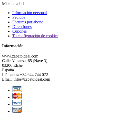
Mi cuenta


Información personal
Pedidos
Facturas por abono
Direcciones
Cupones
Tu configuración de cookies
Información
www.zapatoideal.com
Calle Almansa, 65 (Nave 3)
03206 Elche
España
Llámanos:
+34 644 744 072
Email:
info@zapatoideal.com