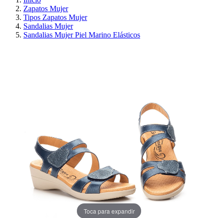
Zapatos Mujer
Tipos Zapatos Mujer
Sandalias Mujer
Sandalias Mujer Piel Marino Elásticos
PRECIO REBAJADO
AHORRA 30%
Toca para expandir