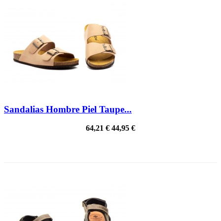
Sandalias Hombre Piel Taupe...
64,21 €
44,95 €
¡EN OFERTA!