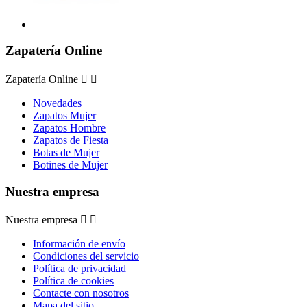
Zapatería Online
Zapatería Online


Novedades
Zapatos Mujer
Zapatos Hombre
Zapatos de Fiesta
Botas de Mujer
Botines de Mujer
Nuestra empresa
Nuestra empresa


Información de envío
Condiciones del servicio
Política de privacidad
Política de cookies
Contacte con nosotros
Mapa del sitio