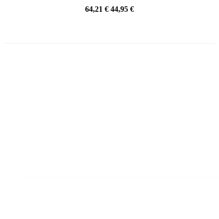
64,21 €
44,95 €
¡EN OFERTA!