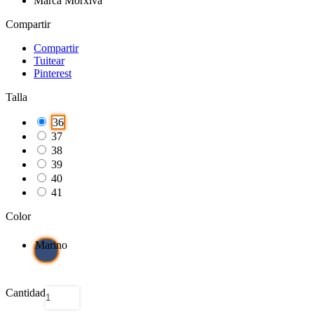
Marca Morxiva
Compartir
Compartir
Tuitear
Pinterest
Talla
36
37
38
39
40
41
Color
Marino
Cantidad