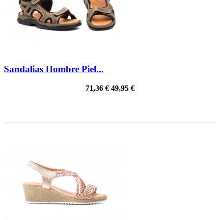
Sandalias Hombre Piel...
71,36 €
49,95 €
¡EN OFERTA!