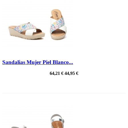
Sandalias Mujer Piel Blanco...
64,21 €
44,95 €
¡EN OFERTA!