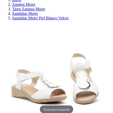
Zapatos Mujer
Tipos Zapatos Mujer
Sandalias Mujer
Sandalias Mujer Piel Blanco Velcro
¡EN OFERTA!
AHORRA 30%
Toca para expandir