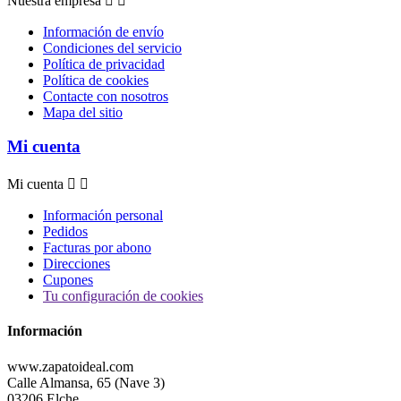
Nuestra empresa


Información de envío
Condiciones del servicio
Política de privacidad
Política de cookies
Contacte con nosotros
Mapa del sitio
Mi cuenta
Mi cuenta


Información personal
Pedidos
Facturas por abono
Direcciones
Cupones
Tu configuración de cookies
Información
www.zapatoideal.com
Calle Almansa, 65 (Nave 3)
03206 Elche