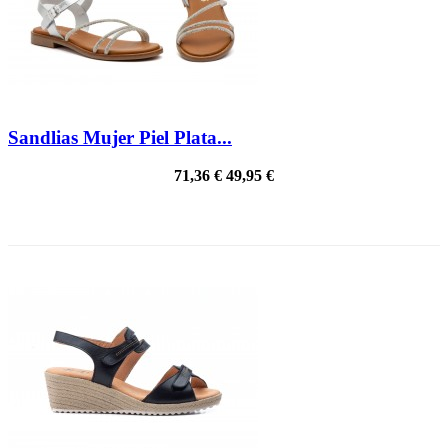
Sandlias Mujer Piel Plata...
71,36 €
49,95 €
¡EN OFERTA!