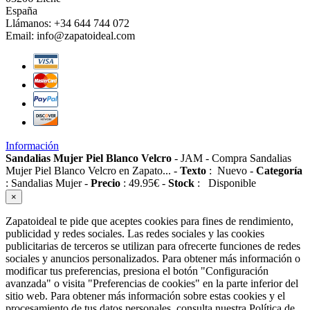
España
Llámanos:
+34 644 744 072
Email:
info@zapatoideal.com
Información
Sandalias Mujer Piel Blanco Velcro
-
JAM
-
Compra Sandalias
Mujer Piel Blanco Velcro en Zapato...
-
Texto
:
Nuevo
-
Categoría
:
Sandalias Mujer
-
Precio
:
49.95
€
-
Stock
:
Disponible
×
Zapatoideal te pide que aceptes cookies para fines de rendimiento,
publicidad y redes sociales. Las redes sociales y las cookies
publicitarias de terceros se utilizan para ofrecerte funciones de redes
sociales y anuncios personalizados. Para obtener más información o
modificar tus preferencias, presiona el botón "Configuración
avanzada" o visita "Preferencias de cookies" en la parte inferior del
sitio web. Para obtener más información sobre estas cookies y el
procesamiento de tus datos personales, consulta nuestra Política de