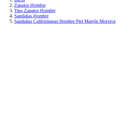
Zapatos Hombre
Tipo Zapatos Hombre
Sandalias Hombre
Sandalias Californianas Hombre Piel Marrón Morxiva
PRECIO REBAJADO
AHORRA 30%