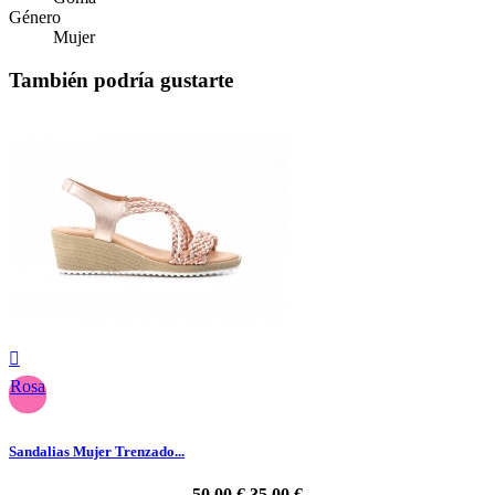
Género
Mujer
También podría gustarte

Rosa
Sandalias Mujer Trenzado...
50,00 €
35,00 €