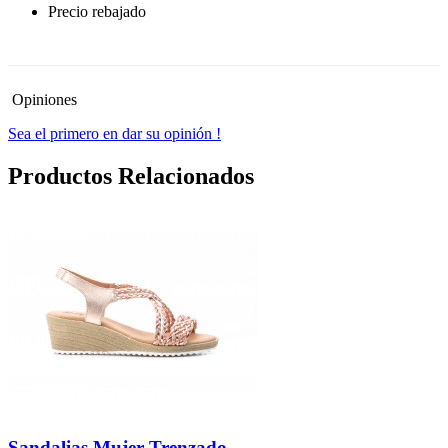
Precio rebajado
-30%
Opiniones
Sea el primero en dar su opinión !
Productos Relacionados
Sandalias Mujer Trenzado...