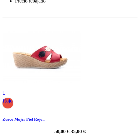
Precio rebajado
-30%

Rojo
Zueco Mujer Piel Rojo...
50,00 €
35,00 €