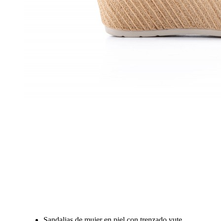
Sandalias de mujer en piel con trenzado yute