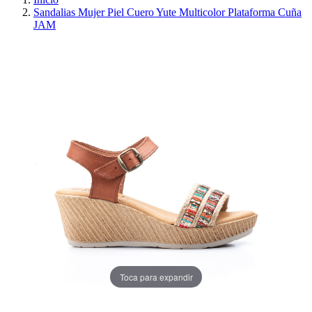
Sandalias Mujer Piel Cuero Yute Multicolor Plataforma Cuña
JAM
PRECIO REBAJADO
AHORRA 30%
Toca para expandir