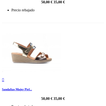
50,00 €
35,00 €
Precio rebajado
-30%

Sandalias Mujer Piel...
50,00 €
35,00 €