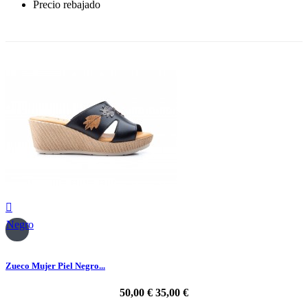
Precio rebajado
-30%

Negro
Zueco Mujer Piel Negro...
50,00 €
35,00 €