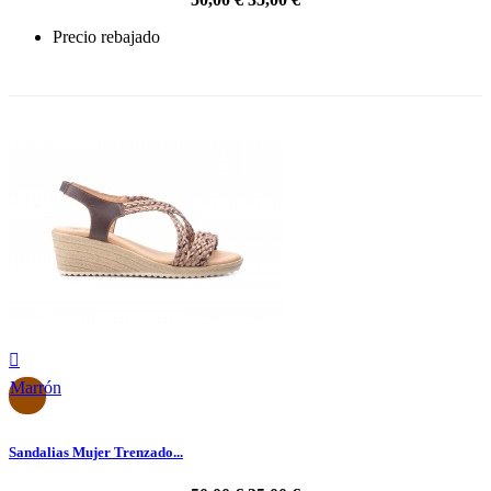
Precio rebajado
-30%

Marrón
Sandalias Mujer Trenzado...