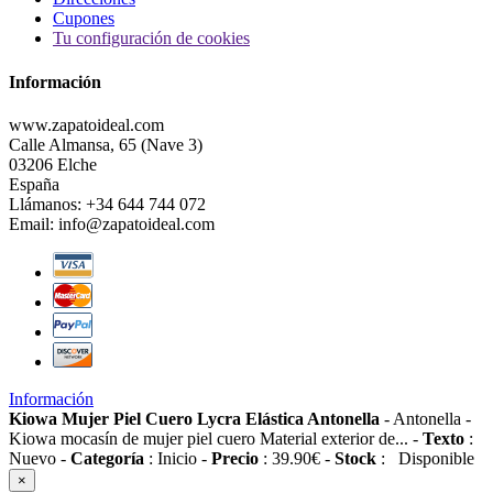
Cupones
Tu configuración de cookies
Información
www.zapatoideal.com
Calle Almansa, 65 (Nave 3)
03206 Elche
España
Llámanos:
+34 644 744 072
Email:
info@zapatoideal.com
Información
Kiowa Mujer Piel Cuero Lycra Elástica Antonella
-
Antonella
-
Kiowa mocasín de mujer piel cuero Material exterior de...
-
Texto
:
Nuevo
-
Categoría
:
Inicio
-
Precio
:
39.90
€
-
Stock
:
Disponible
×