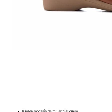
Kiowa mocasín de mujer piel cuero