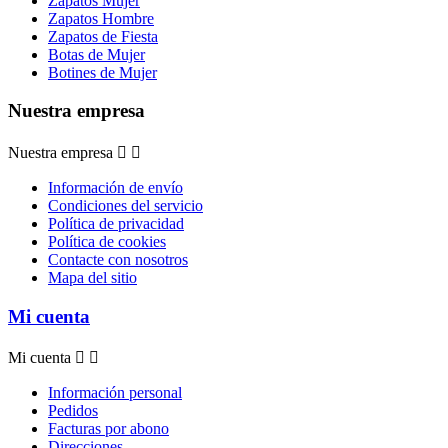
Zapatos Mujer
Zapatos Hombre
Zapatos de Fiesta
Botas de Mujer
Botines de Mujer
Nuestra empresa
Nuestra empresa


Información de envío
Condiciones del servicio
Política de privacidad
Política de cookies
Contacte con nosotros
Mapa del sitio
Mi cuenta
Mi cuenta


Información personal
Pedidos
Facturas por abono
Direcciones