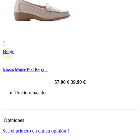

Beige
Kiowa Mujer Piel Beige...
57,00 €
39,90 €
Precio rebajado
-30%
Opiniones
Sea el primero en dar su opinión !