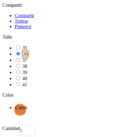
Compartir
Compartir
Tuitear
Pinterest
Talla
35
36
37
38
39
40
41
Color
Cuero
Cantidad