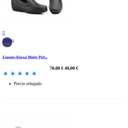

Negro
Zapatos Kiowa Mujer Piel...
70,00 €
49,00 €
Precio rebajado
-30%