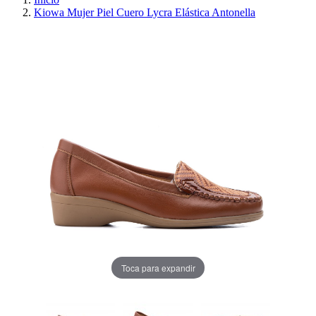
Kiowa Mujer Piel Cuero Lycra Elástica Antonella
PRECIO REBAJADO
AHORRA 30%
Toca para expandir