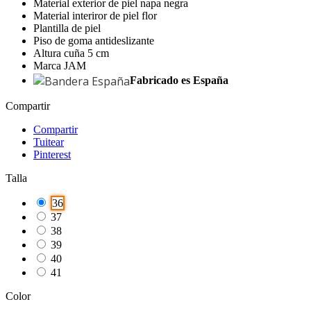
Material exterior de piel napa negra
Material interiror de piel flor
Plantilla de piel
Piso de goma antideslizante
Altura cuña 5 cm
Marca JAM
Fabricado es España
Compartir
Compartir
Tuitear
Pinterest
Talla
36
37
38
39
40
41
Color