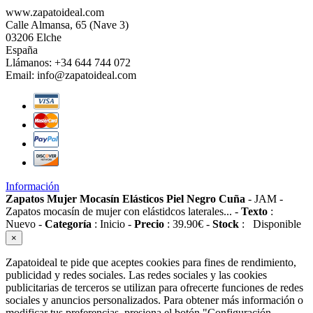
www.zapatoideal.com
Calle Almansa, 65 (Nave 3)
03206 Elche
España
Llámanos:
+34 644 744 072
Email:
info@zapatoideal.com
Información
Zapatos Mujer Mocasín Elásticos Piel Negro Cuña
-
JAM
-
Zapatos mocasín de mujer con elástidcos laterales...
-
Texto
:
Nuevo
-
Categoría
:
Inicio
-
Precio
:
39.90
€
-
Stock
:
Disponible
×
Zapatoideal te pide que aceptes cookies para fines de rendimiento,
publicidad y redes sociales. Las redes sociales y las cookies
publicitarias de terceros se utilizan para ofrecerte funciones de redes
sociales y anuncios personalizados. Para obtener más información o
modificar tus preferencias, presiona el botón "Configuración