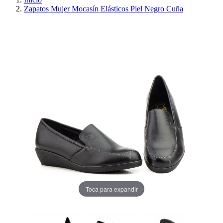
Zapatos Mujer Mocasín Elásticos Piel Negro Cuña
PRECIO REBAJADO
AHORRA 30%
Toca para expandir