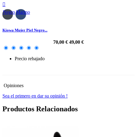

Negro
Marino
Kiowa Mujer Piel Negro...
70,00 €
49,00 €
Precio rebajado
-30%
Opiniones
Sea el primero en dar su opinión !
Productos Relacionados