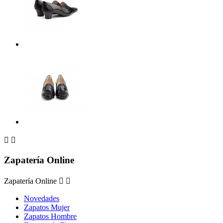


Zapatería Online
Zapatería Online


Novedades
Zapatos Mujer
Zapatos Hombre