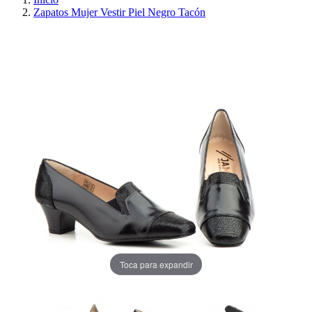
Zapatos Mujer Vestir Piel Negro Tacón
PRECIO REBAJADO
AHORRA 30%
Toca para expandir