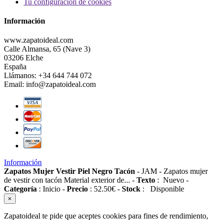
Tu configuración de cookies
Información
www.zapatoideal.com
Calle Almansa, 65 (Nave 3)
03206 Elche
España
Llámanos:
+34 644 744 072
Email:
info@zapatoideal.com
Información
Zapatos Mujer Vestir Piel Negro Tacón
-
JAM
-
Zapatos mujer
de vestir con tacón Material exterior de...
-
Texto
:
Nuevo
-
Categoría
:
Inicio
-
Precio
:
52.50
€
-
Stock
:
Disponible
×
Zapatoideal te pide que aceptes cookies para fines de rendimiento,