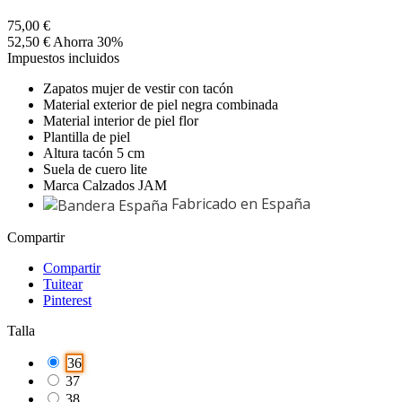
75,00 €
52,50 €
Ahorra 30%
Impuestos incluidos
Zapatos mujer de vestir con tacón
Material exterior de piel negra combinada
Material interior de piel flor
Plantilla de piel
Altura tacón 5 cm
Suela de cuero lite
Marca Calzados JAM
Fabricado en España
Compartir
Compartir
Tuitear
Pinterest
Talla
36
37
38