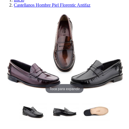
Castellanos Hombre Piel Florentic Antifaz
Toca para expandir