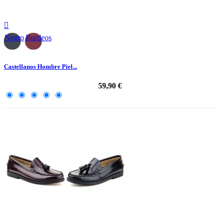

Negro
Burdeos
Castellanos Hombre Piel...
59,90 €