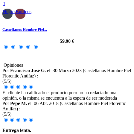

Negro
Burdeos
Castellanos Hombre Piel...
59,90 €
Opiniones
Por
Francisco José G.
el
30 Marzo 2023 (
Castellanos Hombre Piel
Florentic Antifaz
) :
(
5
/
5
)
El cliente ha calificado el producto pero no ha redactado una
opinión, o la misma se encuentra a la espera de ser moderada
Por
Pepe M.
el
06 Abr. 2018 (
Castellanos Hombre Piel Florentic
Antifaz
) :
(
5
/
5
)
Entrega lenta.