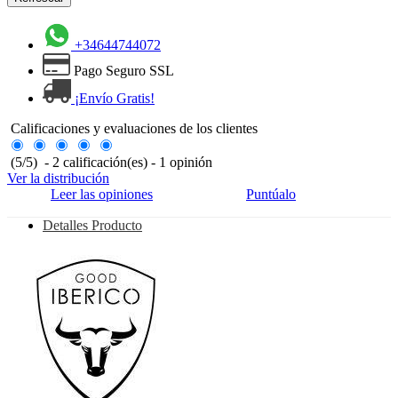
+34644744072
Pago Seguro SSL
¡Envío Gratis!
Calificaciones y evaluaciones de los clientes
(
5
/
5
)
-
2
calificación(es) -
1
opinión
Ver la distribución
Leer las opiniones
Puntúalo
Detalles Producto